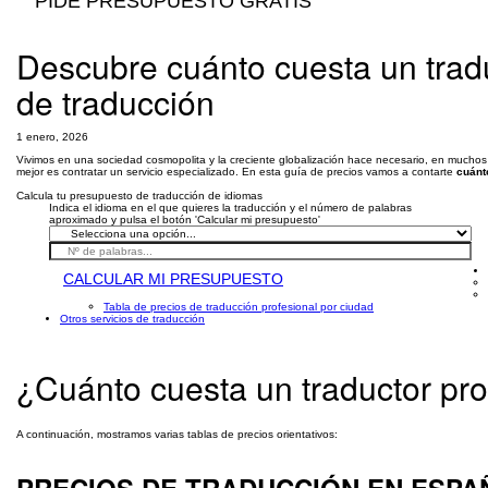
PIDE PRESUPUESTO GRATIS
Descubre cuánto cuesta un trad
de traducción
1 enero, 2026
Vivimos en una sociedad cosmopolita y la creciente globalización hace necesario, en muchos 
mejor es contratar un servicio especializado. En esta guía de precios vamos a contarte
cuánt
Calcula tu presupuesto de traducción de idiomas
Indica el idioma en el que quieres la traducción y el número de palabras
aproximado y pulsa el botón 'Calcular mi presupuesto'
CALCULAR MI PRESUPUESTO
Tabla de precios de traducción profesional por ciudad
Otros servicios de traducción
¿Cuánto cuesta un traductor pro
A continuación, mostramos varias tablas de precios orientativos: