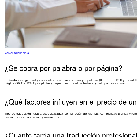
Volver al principio
¿Se cobra por palabra o por página?
En traducción general y especializada se suele cobrar por palabra (0,05 € – 0,12 € general; 0,
página (30 € – 120 € por página), dependiendo del profesional y del tipo de documento.
¿Qué factores influyen en el precio de u
Tipo de traducción (jurada/especializada), combinación de idiomas, complejidad técnica y forma
adicionales como revisión y maquetación.
¿Cuánto tarda una traducción profesiona