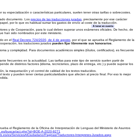
 su especialización o características particulares, suelen tener otras tarifas o sobrecostes.
nado documento. Los
precios de las traducciones juradas
, precisamente por ese carácter
apel, por lo que es habitual sumar los gastos de envío al coste de la traducción.
A tener en cuenta
eriores y de Cooperación, para lo cual deben superar unos exámenes oficiales. De hecho, de
que han sido nombrados por este ministerio.
ido en el
Real Decreto 724/2020, de 4 de agosto
, por el que se aprueba el Reglamento de la
Cooperación, los traductores jurados
pueden fijar libremente sus honorarios
.
dioma y complejidad. Para documentos académicos simples (títulos, certificados), es frecuente
te frecuentes en la actualidad. Las tarifas para este tipo de servicio suelen partir de
pende de distintos factores (idioma, tecnicismos, plazo de entrega, etc.) y puede superar los
n, la maquetación y el control de calidad de los textos traducidos.
texto y pueden tener ciertas particularidades que afecten al precio final. Por eso lo mejor
edida.
prueba el Reglamento de la Oficina de Interpretación de Lenguas del Ministerio de Asuntos
e.es/buscar/act.php?id=BOE-A-2020-9271
gob.es/es/ServiciosAlCiudadano/Paginas/Traductores-Interpretes-Jurados.aspx