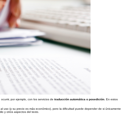
currir, por ejemplo, con los servicios de
traducción automática o posedición
. En estos
n al uso (y su precio es más económico), pero la dificultad puede depender de si únicamente
ilo y otros aspectos del texto.