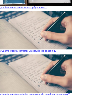
¿Cuánto cuesta traducir una página web?
¿Cuánto cuesta contratar un servicio de coaching?
¿Cuánto cuesta contratar un servicio de coaching empresarial?