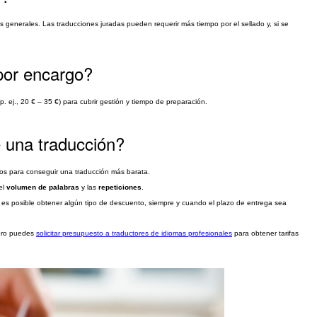
 generales. Las traducciones juradas pueden requerir más tiempo por el sellado y, si se
por encargo?
 ej., 20 € – 35 €) para cubrir gestión y tiempo de preparación.
 una traducción?
ctos para conseguir una traducción más barata.
el
volumen de palabras
y las
repeticiones
.
 es posible obtener algún tipo de descuento, siempre y cuando el plazo de entrega sea
ero puedes
solicitar presupuesto a traductores de idiomas profesionales
para obtener tarifas