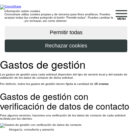
Información sobre cookies
Cronoshare utiliza cookies propias y de terceros para fines analíticos. Puedes
aceptar todas las cookies pulsando el botón “Permitir todas”. Puedes cambiar la
MENU
configuración
, y/o rechazar, así como obtener
más información
.
Gastos de gestión
Los gastos de gestión para cada solicitud dependen del tipo de servicio local y del estado de
validación de los datos de contacto de dicha solicitud.
Por defecto, todos los gastos de gestión tienen fijada la cantidad de
15 cronos
Gastos de gestión con
verificación de datos de contacto
Para algunos servicios, hacemos una verificación de los datos de contacto de cada solicitud
recibida por los clientes.
Abogacía, consultoría y asesoría