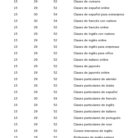
15
29
52
Clases de coreano
15
29
52
Clases de español online
15
30
54
Clases de español para extranjeros
15
30
54
Clases de francés con nativos
15
29
52
Clases de francés online
15
29
52
Clases de Inglés con nativos
15
29
52
Clases de inglés online
15
29
52
Clases de inglés para empresas
15
29
52
Clases de inglés para niños
15
29
52
Clases de italiano online
15
29
52
Clases de japonés
15
29
52
Clases de japonés online
15
29
52
Clases particulares de alemán
15
29
52
Clases particulares de árabe
15
29
52
Clases particulares de español
15
30
54
Clases particulares de francés
15
29
52
Clases particulares de inglés
15
29
52
Clases particulares de italiano
15
29
52
Clases particulares de portugués
15
29
52
Clases particulares de ruso
15
29
52
Cursos intensivos de inglés
15
29
52
Profesores de inglés nativos