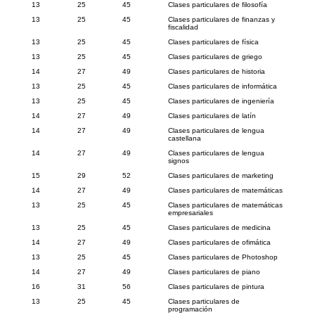
13
25
45
Clases particulares de filosofía
13
25
45
Clases particulares de finanzas y
fiscalidad
13
25
45
Clases particulares de física
13
25
45
Clases particulares de griego
14
27
49
Clases particulares de historia
13
25
45
Clases particulares de informática
13
25
45
Clases particulares de ingeniería
14
27
49
Clases particulares de latín
14
27
49
Clases particulares de lengua
castellana
14
27
49
Clases particulares de lengua
signos
15
29
52
Clases particulares de marketing
14
27
49
Clases particulares de matemáticas
13
25
45
Clases particulares de matemáticas
empresariales
13
25
45
Clases particulares de medicina
14
27
49
Clases particulares de ofimática
13
25
45
Clases particulares de Photoshop
14
27
49
Clases particulares de piano
16
31
56
Clases particulares de pintura
13
25
45
Clases particulares de
programación