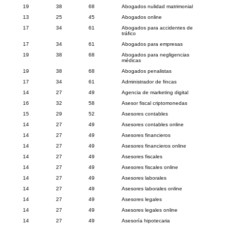
19
38
68
Abogados nulidad matrimonial
13
25
45
Abogados online
17
34
61
Abogados para accidentes de
tráfico
17
34
61
Abogados para empresas
19
38
68
Abogados para negligencias
médicas
19
38
68
Abogados penalistas
17
34
61
Administrador de fincas
14
27
49
Agencia de marketing digital
16
32
58
Asesor fiscal criptomonedas
15
29
52
Asesores contables
14
27
49
Asesores contables online
14
27
49
Asesores financieros
14
27
49
Asesores financieros online
14
27
49
Asesores fiscales
14
27
49
Asesores fiscales online
14
27
49
Asesores laborales
14
27
49
Asesores laborales online
14
27
49
Asesores legales
14
27
49
Asesores legales online
14
27
49
Asesoría hipotecaria