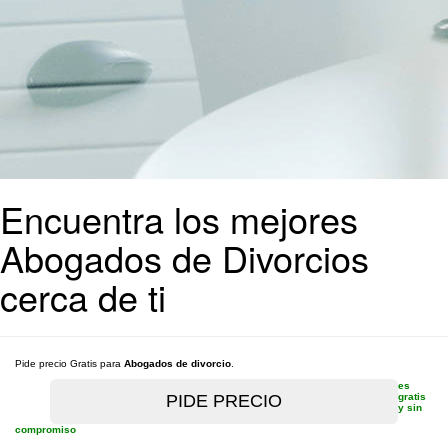
Encuentra los mejores
Abogados de Divorcios
cerca de ti
Pide precio Gratis para
Abogados de divorcio
.
es
gratis
y sin
compromiso