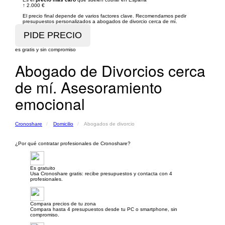
↑
2.000 €
El precio final depende de varios factores clave. Recomendamos pedir
presupuestos personalizados a abogados de divorcio cerca de mí.
es gratis y sin compromiso
Abogado de Divorcios cerca
de mí. Asesoramiento
emocional
Cronoshare
Domicilio
Abogados de divorcio
¿Por qué contratar profesionales de Cronoshare?
Es gratuito
Usa Cronoshare gratis: recibe presupuestos y contacta con 4
profesionales.
Compara precios de tu zona
Compara hasta 4 presupuestos desde tu PC o smartphone, sin
compromiso.