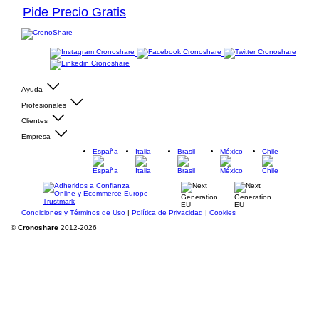
Pide Precio Gratis
Ayuda
Profesionales
Clientes
Empresa
España
Italia
Brasil
México
Chile
Condiciones y Términos de Uso
|
Política de Privacidad
|
Cookies
©
Cronoshare
2012-2026