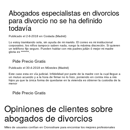
Abogados especialistas en divorcios
para divorcio no se ha definido
todavía
Publicado el 2-8-2018 en Coslada (Madrid)
Lo estoy tramitando sola, sin ayuda de mi marido. El correo es mi institucional
corporativo, los niños tampoco saben nada, ruego la máxima discreción. Si quieren
un teléfono fijo seguro. Pueden hablar con mis padres julián ó mejor mi madre
gloria es *******.
Pide Precio Gratis
Publicado el 30-4-2018 en Móstoles (Madrid)
Este caso esta en vía judicial. Infidelidad por parte de la madre con la cual llegue a
un mutuo acuerdo y a la hora de firmar no lo hizo, poniendo en contra mía a mis
hijos ya que la única forma de quedarse en la vivienda es obtener la custodia de la
menor
Pide Precio Gratis
Opiniones de clientes sobre
abogados de divorcios
Miles de usuarios confían en Cronoshare para encontrar los mejores profesionales