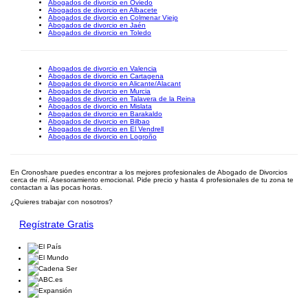
Abogados de divorcio en Oviedo
Abogados de divorcio en Albacete
Abogados de divorcio en Colmenar Viejo
Abogados de divorcio en Jaén
Abogados de divorcio en Toledo
Abogados de divorcio en Valencia
Abogados de divorcio en Cartagena
Abogados de divorcio en Alicante/Alacant
Abogados de divorcio en Murcia
Abogados de divorcio en Talavera de la Reina
Abogados de divorcio en Mislata
Abogados de divorcio en Barakaldo
Abogados de divorcio en Bilbao
Abogados de divorcio en El Vendrell
Abogados de divorcio en Logroño
En Cronoshare puedes encontrar a los mejores profesionales de Abogado de Divorcios
cerca de mí. Asesoramiento emocional. Pide precio y hasta 4 profesionales de tu zona te
contactan a las pocas horas.
¿Quieres trabajar con nosotros?
Regístrate Gratis