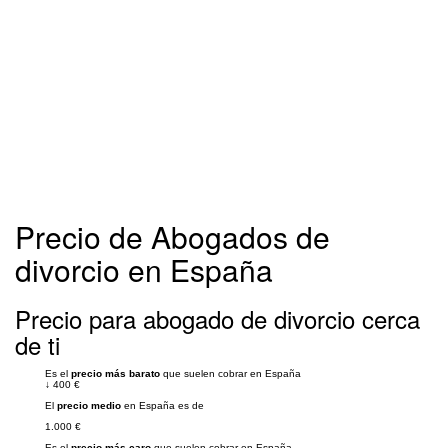
Precio de Abogados de
divorcio en España
Precio para abogado de divorcio cerca
de ti
Es el
precio más barato
que suelen cobrar en España
↓
400 €
El
precio medio
en España es de
1.000 €
Es el
precio más caro
que suelen cobrar en España