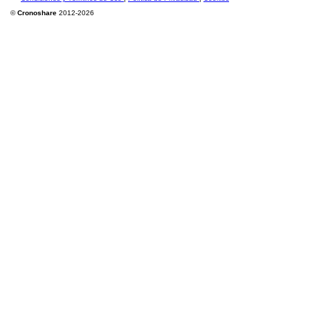
©
Cronoshare
2012-2026