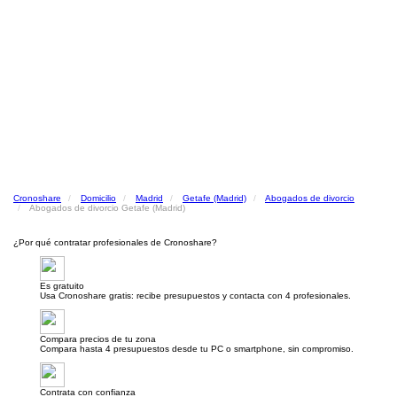
Cronoshare
Domicilio
Madrid
Getafe (Madrid)
Abogados de divorcio
Abogados de divorcio Getafe (Madrid)
¿Por qué contratar profesionales de Cronoshare?
Es gratuito
Usa Cronoshare gratis: recibe presupuestos y contacta con 4 profesionales.
Compara precios de tu zona
Compara hasta 4 presupuestos desde tu PC o smartphone, sin compromiso.
Contrata con confianza