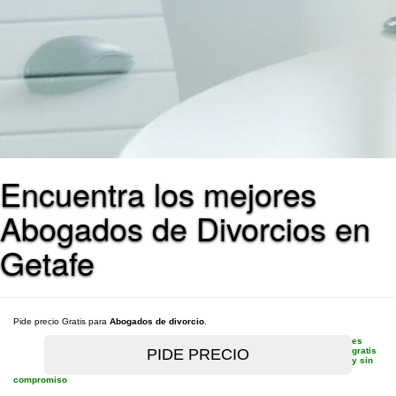
Encuentra los mejores
Abogados de Divorcios en
Getafe
Pide precio Gratis para
Abogados de divorcio
.
es
gratis
y sin
compromiso