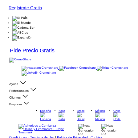
Regístrate Gratis
Pide Precio Gratis
Ayuda
Profesionales
Clientes
Empresa
España
Italia
Brasil
México
Chile
Condiciones y Términos de Uso
|
Política de Privacidad
|
Cookies