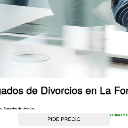
ados de Divorcios en La Fo
ara
Abogados de divorcio
.
es gratis y 