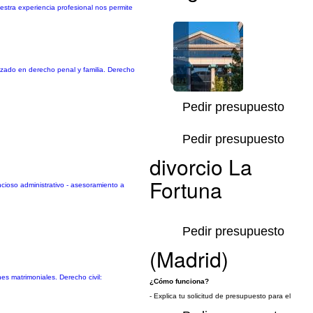
estra experiencia profesional nos permite
zado en derecho penal y familia. Derecho
1/1
Pedir presupuesto
Pedir presupuesto
divorcio La
Fortuna
encioso administrativo - asesoramiento a
Pedir presupuesto
(Madrid)
es matrimoniales. Derecho civil:
¿Cómo funciona?
- Explica tu solicitud de presupuesto para el