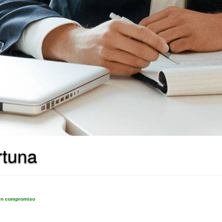
rtuna
sin compromiso