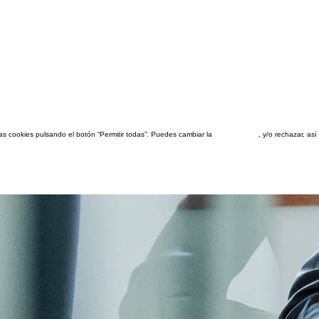
las cookies pulsando el botón “Permitir todas”. Puedes cambiar la
configuración
, y/o rechazar, a