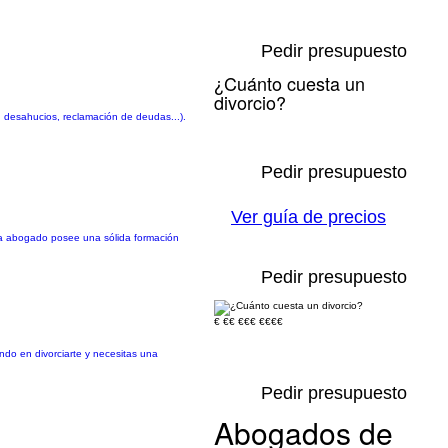
Pedir presupuesto
¿Cuánto cuesta un
divorcio?
, desahucios, reclamación de deudas...).
Pedir presupuesto
Ver guía de precios
ada abogado posee una sólida formación
Pedir presupuesto
€
€€
€€€
€€€€
ndo en divorciarte y necesitas una
Pedir presupuesto
Abogados de