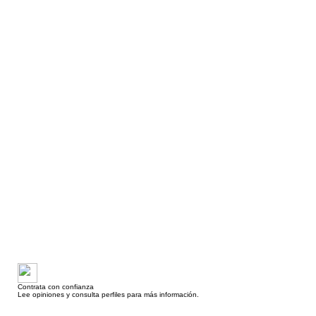
Contrata con confianza
Lee opiniones y consulta perfiles para más información.