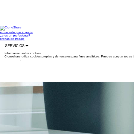
entrar
pide precio gratis
¿eres un profesional?
ofertas de trabajo
SERVICIOS
Información sobre cookies
Cronoshare utiliza cookies propias y de terceros para fines analíticos. Puedes aceptar todas 
información
.