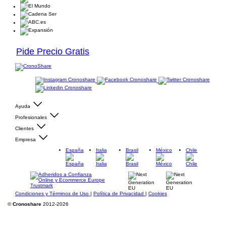
Pide Precio Gratis
Ayuda
Profesionales
Clientes
Empresa
España
Italia
Brasil
México
Chile
Condiciones y Términos de Uso
|
Política de Privacidad
|
Cookies
©
Cronoshare
2012-2026