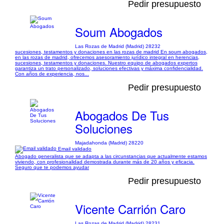
Pedir presupuesto
Soum Abogados
Las Rozas de Madrid (Madrid) 28232
sucesiones, testamentos y donaciones en las rozas de madrid En soum abogados,
en las rozas de madrid, ofrecemos asesoramiento jurídico integral en herencias,
sucesiones, testamentos y donaciones. Nuestro equipo de abogados expertos
garantiza un trato personalizado, soluciones efectivas y máxima confidencialidad.
Con años de experiencia, nos...
Pedir presupuesto
Abogados De Tus
Soluciones
Majadahonda (Madrid) 28220
Email validado
Abogado generalista que se adapta a las circunstancias que actualmente estamos
viviendo, con profesionalidad demostrada durante más de 20 años y eficacia.
Seguro que te podemos ayudar
Pedir presupuesto
Vicente Carrión Caro
Las Rozas de Madrid (Madrid) 28231