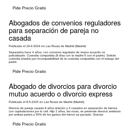
Pide Precio Gratis
Abogados de convenios reguladores
para separación de pareja no
casada
Publicado el 19-4-2024 en Las Rozas de Madrid (Madrid)
Separados hace 4 años, con convenio regulador de mutuo acuerdo no
judicializado. Custodia compartida (9 días con la madre-5 con el padre). Solicito
custodia (madre) por incompatibilidad de la custodia compartida con el trabajo del
padre.
Pide Precio Gratis
Abogado de divorcios para divorcio
mutuo acuerdo o divorcio express
Publicado el 8-5-2025 en Las Rozas de Madrid (Madrid)
Divorcio de pareja casada 9 años relación y 3 casados en separación de bienes
con capitulaciones por lo civil. Hijo 2 años, las rozas, se pretende divorcio amistoso
por ambas partes y 50% de los gastos del menor ya pactado. Gracias
Pide Precio Gratis