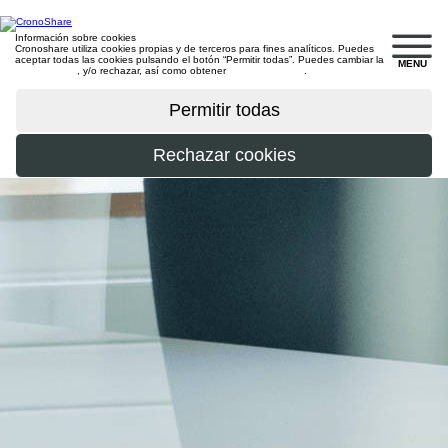
Información sobre cookies
Cronoshare utiliza cookies propias y de terceros para fines analíticos. Puedes
aceptar todas las cookies pulsando el botón “Permitir todas”. Puedes cambiar la
MENU
configuración
, y/o rechazar, así como obtener
más información
.