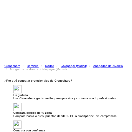
Cronoshare
Domicilio
Madrid
Galapagar (Madrid)
Abogados de divorcio
Abogados de divorcio Galapagar (Madrid)
¿Por qué contratar profesionales de Cronoshare?
Es gratuito
Usa Cronoshare gratis: recibe presupuestos y contacta con 4 profesionales.
Compara precios de tu zona
Compara hasta 4 presupuestos desde tu PC o smartphone, sin compromiso.
Contrata con confianza