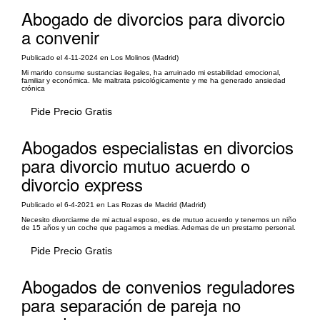
Abogado de divorcios para divorcio
a convenir
Publicado el 4-11-2024 en Los Molinos (Madrid)
Mi marido consume sustancias ilegales, ha arruinado mi estabilidad emocional,
familiar y económica. Me maltrata psicológicamente y me ha generado ansiedad
crónica
Pide Precio Gratis
Abogados especialistas en divorcios
para divorcio mutuo acuerdo o
divorcio express
Publicado el 6-4-2021 en Las Rozas de Madrid (Madrid)
Necesito divorciarme de mi actual esposo, es de mutuo acuerdo y tenemos un niño
de 15 años y un coche que pagamos a medias. Ademas de un prestamo personal.
Pide Precio Gratis
Abogados de convenios reguladores
para separación de pareja no