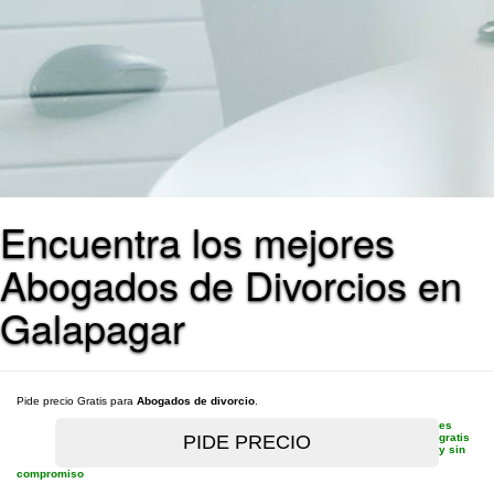
Encuentra los mejores
Abogados de Divorcios en
Galapagar
Pide precio Gratis para
Abogados de divorcio
.
es
gratis
y sin
compromiso