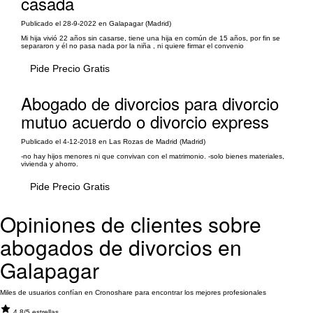
casada
Publicado el 28-9-2022 en Galapagar (Madrid)
Mi hija vivió 22 años sin casarse, tiene una hija en común de 15 años, por fin se
separaron y él no pasa nada por la niña , ni quiere firmar el convenio
Pide Precio Gratis
Abogado de divorcios para divorcio
mutuo acuerdo o divorcio express
Publicado el 4-12-2018 en Las Rozas de Madrid (Madrid)
-no hay hijos menores ni que convivan con el matrimonio. -solo bienes materiales,
vivienda y ahorro.
Pide Precio Gratis
Opiniones de clientes sobre
abogados de divorcios en
Galapagar
Miles de usuarios confían en Cronoshare para encontrar los mejores profesionales
4.8/5 estrellas