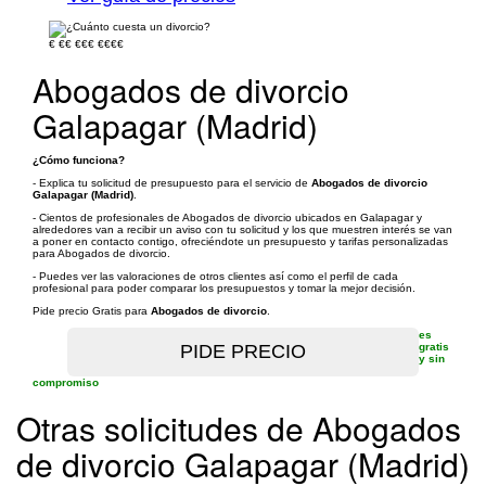
€
€€
€€€
€€€€
Abogados de divorcio
Galapagar (Madrid)
¿Cómo funciona?
- Explica tu solicitud de presupuesto para el servicio de
Abogados de divorcio
Galapagar (Madrid)
.
- Cientos de profesionales de Abogados de divorcio ubicados en Galapagar y
alrededores van a recibir un aviso con tu solicitud y los que muestren interés se van
a poner en contacto contigo, ofreciéndote un presupuesto y tarifas personalizadas
para Abogados de divorcio.
- Puedes ver las valoraciones de otros clientes así como el perfil de cada
profesional para poder comparar los presupuestos y tomar la mejor decisión.
Pide precio Gratis para
Abogados de divorcio
.
es
gratis
y sin
compromiso
Otras solicitudes de Abogados
de divorcio Galapagar (Madrid)