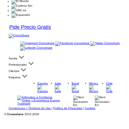
Pide Precio Gratis
Ayuda
Profesionales
Clientes
Empresa
España
Italia
Brasil
México
Chile
Condiciones y Términos de Uso
|
Política de Privacidad
|
Cookies
©
Cronoshare
2012-2026