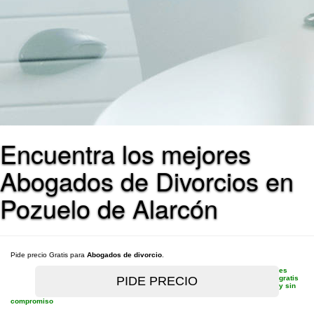
Encuentra los mejores
Abogados de Divorcios en
Pozuelo de Alarcón
Pide precio Gratis para
Abogados de divorcio
.
es
gratis
y sin
compromiso