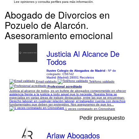
Lee opiniones y consulta perfiles para más información.
Abogado de Divorcios en
Pozuelo de Alarcón.
Asesoramiento emocional
Justicia Al Alcance De
Todos
Ilustre Colegio de Abogados de Madrid
- Nº de
colegiado: C56742
Madrid (Madrid) 28001 Recoletos
Email validado
Teléfono validado
Profesional acreditado
Justicia al alcance de todos, es un bufete de abogados comprometido en ofrecer
asistencia frente a la justicia a todo aquel que lo necesite. Nuestra firma se
especializa en varias áreas de trabajo destacadas, entre las que se encuentran:
Derecho laboral: en cualquier relación laboral, el trabajador cuenta con derechos
fundamentales que deben ser protegidos. Nos aseguramos de que los...
1 veces contratado en Cronoshare
Pedir presupuesto
Arlaw Abogados