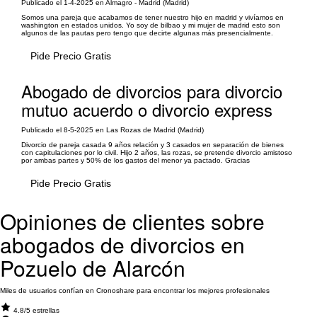
Publicado el 1-4-2025 en Almagro - Madrid (Madrid)
Somos una pareja que acabamos de tener nuestro hijo en madrid y vivíamos en
washington en estados unidos. Yo soy de bilbao y mi mujer de madrid esto son
algunos de las pautas pero tengo que decirte algunas más presencialmente.
Pide Precio Gratis
Abogado de divorcios para divorcio
mutuo acuerdo o divorcio express
Publicado el 8-5-2025 en Las Rozas de Madrid (Madrid)
Divorcio de pareja casada 9 años relación y 3 casados en separación de bienes
con capitulaciones por lo civil. Hijo 2 años, las rozas, se pretende divorcio amistoso
por ambas partes y 50% de los gastos del menor ya pactado. Gracias
Pide Precio Gratis
Opiniones de clientes sobre
abogados de divorcios en
Pozuelo de Alarcón
Miles de usuarios confían en Cronoshare para encontrar los mejores profesionales
4.8/5 estrellas