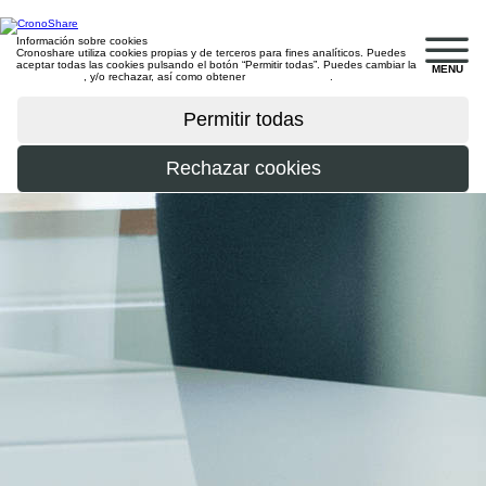
Información sobre cookies
Cronoshare utiliza cookies propias y de terceros para fines analíticos. Puedes
aceptar todas las cookies pulsando el botón “Permitir todas”. Puedes cambiar la
MENU
configuración
, y/o rechazar, así como obtener
más información
.