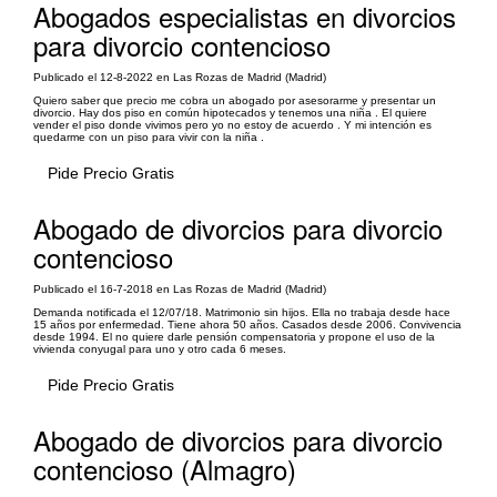
Abogados especialistas en divorcios
para divorcio contencioso
Publicado el 12-8-2022 en Las Rozas de Madrid (Madrid)
Quiero saber que precio me cobra un abogado por asesorarme y presentar un
divorcio. Hay dos piso en común hipotecados y tenemos una niña . El quiere
vender el piso donde vivimos pero yo no estoy de acuerdo . Y mi intención es
quedarme con un piso para vivir con la niña .
Pide Precio Gratis
Abogado de divorcios para divorcio
contencioso
Publicado el 16-7-2018 en Las Rozas de Madrid (Madrid)
Demanda notificada el 12/07/18. Matrimonio sin hijos. Ella no trabaja desde hace
15 años por enfermedad. Tiene ahora 50 años. Casados desde 2006. Convivencia
desde 1994. El no quiere darle pensión compensatoria y propone el uso de la
vivienda conyugal para uno y otro cada 6 meses.
Pide Precio Gratis
Abogado de divorcios para divorcio
contencioso (Almagro)