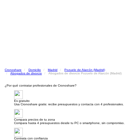
Cronoshare
Domicilio
Madrid
Pozuelo de Alarcón (Madrid)
Abogados de divorcio
Abogados de divorcio Pozuelo de Alarcón (Madrid)
¿Por qué contratar profesionales de Cronoshare?
Es gratuito
Usa Cronoshare gratis: recibe presupuestos y contacta con 4 profesionales.
Compara precios de tu zona
Compara hasta 4 presupuestos desde tu PC o smartphone, sin compromiso.
Contrata con confianza