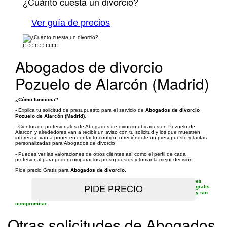
¿Cuánto cuesta un divorcio?
Ver guía de precios
€
€€
€€€
€€€€
Abogados de divorcio
Pozuelo de Alarcón (Madrid)
¿Cómo funciona?
- Explica tu solicitud de presupuesto para el servicio de
Abogados de divorcio
Pozuelo de Alarcón (Madrid)
.
- Cientos de profesionales de Abogados de divorcio ubicados en Pozuelo de
Alarcón y alrededores van a recibir un aviso con tu solicitud y los que muestren
interés se van a poner en contacto contigo, ofreciéndote un presupuesto y tarifas
personalizadas para Abogados de divorcio.
- Puedes ver las valoraciones de otros clientes así como el perfil de cada
profesional para poder comparar los presupuestos y tomar la mejor decisión.
Pide precio Gratis para
Abogados de divorcio
.
es
gratis
y sin
compromiso
Otras solicitudes de Abogados