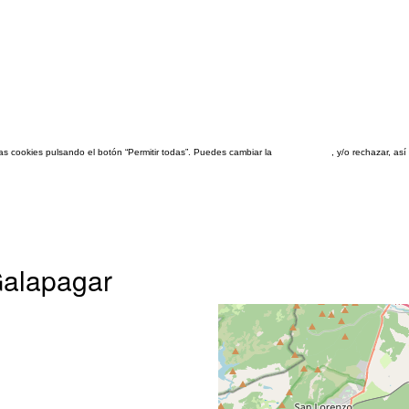
las cookies pulsando el botón “Permitir todas”. Puedes cambiar la
configuración
, y/o rechazar, a
Galapagar