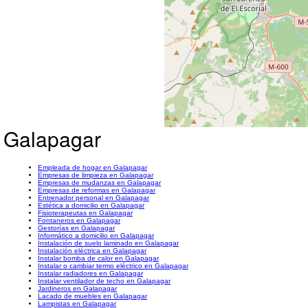
n Galapagar
Empleada de hogar en Galapagar
Empresas de limpieza en Galapagar
Empresas de mudanzas en Galapagar
Empresas de reformas en Galapagar
Entrenador personal en Galapagar
Estética a domicilio en Galapagar
Fisioterapeutas en Galapagar
Fontaneros en Galapagar
Gestorías en Galapagar
Informático a domicilio en Galapagar
Instalación de suelo laminado en Galapagar
Instalación eléctrica en Galapagar
Instalar bomba de calor en Galapagar
Instalar o cambiar termo eléctrico en Galapagar
Instalar radiadores en Galapagar
Instalar ventilador de techo en Galapagar
Jardineros en Galapagar
Lacado de muebles en Galapagar
Lampistas en Galapagar