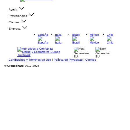
Ayuda
Profesionales
Clientes
Empresa
España
Italia
Brasil
México
Chile
Condiciones y Términos de Uso
|
Política de Privacidad
|
Cookies
©
Cronoshare
2012-2026