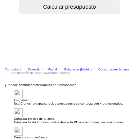
Cronoshare
Domicilio
Madrid
Galapagar (Madrid)
Construcción de casa
Construcción de casa Galapagar (Madrid)
¿Por qué contratar profesionales de Cronoshare?
Es gratuito
Usa Cronoshare gratis: recibe presupuestos y contacta con 4 profesionales.
Compara precios de tu zona
Compara hasta 4 presupuestos desde tu PC o smartphone, sin compromiso.
Contrata con confianza