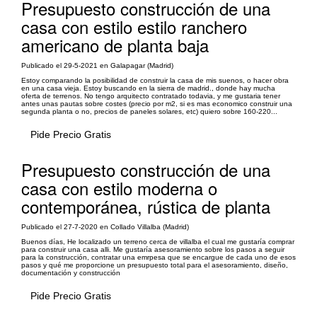
Presupuesto construcción de una
casa con estilo estilo ranchero
americano de planta baja
Publicado el 29-5-2021 en Galapagar (Madrid)
Estoy comparando la posibilidad de construir la casa de mis suenos, o hacer obra
en una casa vieja. Estoy buscando en la sierra de madrid., donde hay mucha
oferta de terrenos. No tengo arquitecto contratado todavia, y me gustaria tener
antes unas pautas sobre costes (precio por m2, si es mas economico construir una
segunda planta o no, precios de paneles solares, etc) quiero sobre 160-220...
Pide Precio Gratis
Presupuesto construcción de una
casa con estilo moderna o
contemporánea, rústica de planta
Publicado el 27-7-2020 en Collado Villalba (Madrid)
Buenos días, He localizado un terreno cerca de villalba el cual me gustaría comprar
para construir una casa alli. Me gustaría asesoramiento sobre los pasos a seguir
para la construcción, contratar una emrpesa que se encargue de cada uno de esos
pasos y qué me proporcione un presupuesto total para el asesoramiento, diseño,
documentación y construcción
Pide Precio Gratis