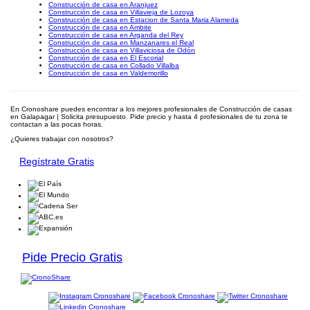
Construcción de casa en Aranjuez
Construcción de casa en Villavieja de Lozoya
Construcción de casa en Estacion de Santa Maria Alameda
Construcción de casa en Ambite
Construcción de casa en Arganda del Rey
Construcción de casa en Manzanares el Real
Construcción de casa en Villaviciosa de Odón
Construcción de casa en El Escorial
Construcción de casa en Collado Villalba
Construcción de casa en Valdemorillo
En Cronoshare puedes encontrar a los mejores profesionales de Construcción de casas
en Galapagar | Solicita presupuesto. Pide precio y hasta 4 profesionales de tu zona te
contactan a las pocas horas.
¿Quieres trabajar con nosotros?
Regístrate Gratis
Pide Precio Gratis