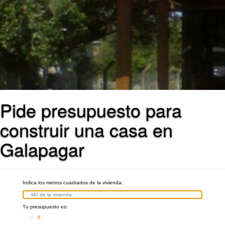
Pide presupuesto para
construir una casa en
Galapagar
Indica los metros cuadrados de la vivienda:
Tu presupuesto es:
– €