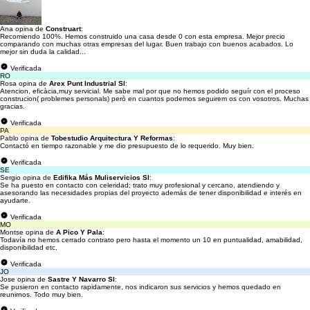
Ana opina de
Construart
:
Recomiendo 100%. Hemos construido una casa desde 0 con esta empresa. Mejor precio
comparando con muchas otras empresas del lugar. Buen trabajo con buenos acabados. Lo
mejor sin duda la calidad...
Verificada
RO
Rosa opina de
Arex Punt Industrial Sl
:
Atencion, eficàcia,muy servicial. Me sabe mal por que no hemos podido seguír con el proceso
construcion( problemes personals) però en cuantos podemos seguirem os con vosotros. Muchas
gracias.
Verificada
PA
Pablo opina de
Tobestudio Arquitectura Y Reformas
:
Contactó en tiempo razonable y me dio presupuesto de lo requerido. Muy bien.
Verificada
SE
Sergio opina de
Edifika Más Muliservicios Sl
:
Se ha puesto en contacto con celeridad; trato muy profesional y cercano, atendiendo y
asesorando las necesidades propias del proyecto además de tener disponibilidad e interés en
ayudarte.
Verificada
MO
Montse opina de
A Pico Y Pala
:
Todavía no hemos cerrado contrato pero hasta el momento un 10 en puntualidad, amabilidad,
disponibilidad etc.
Verificada
JO
Jose opina de
Sastre Y Navarro Sl
:
Se pusieron en contacto rapidamente, nos indicaron sus servicios y hemos quedado en
reunirnos. Todo muy bien.