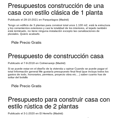
Presupuestos construcción de una
casa con estilo clásica de 1 planta
Publicado el 28-10-2021 en Parquelagos (Madrid)
Tengo un edificio de 3 plantas para construir total unos 1.100 m2, está la estructura
y los cerramientos exteriores y casi la totalidad de los interiores, el tejado también
está terminado, no tiene ninguna instalación excepto las canalizaciones de
pluviales. Quiero acabarlo.
Pide Precio Gratis
Presupuesto de construcción casa
Publicado el 7-9-2018 en Colmenarejo (Madrid)
Si se puede estar en el diseño de la vivienda u opinar Cuando se puede pagar el
total Información general Me gustaría presupuesto final final (que incluya todos los
gastos de todo, honorarios, permisos, proyecto obra etc....) saber cuanto has de
soltar del bolsillo
Pide Precio Gratis
Presupuesto para construir casa con
estilo rústica de 2 plantas
Publicado el 3-1-2020 en El Herreño (Madrid)