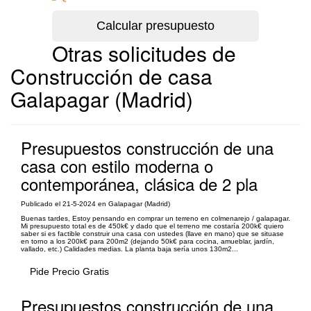
Otras solicitudes de
Construcción de casa
Galapagar (Madrid)
Presupuestos construcción de una
casa con estilo moderna o
contemporánea, clásica de 2 pla
Publicado el 21-5-2024 en Galapagar (Madrid)
Buenas tardes, Estoy pensando en comprar un terreno en colmenarejo / galapagar.
Mi presupuesto total es de 450k€ y dado que el terreno me costaría 200k€ quiero
saber si es factible construir una casa con ustedes (llave en mano) que se situase
en torno a los 200k€ para 200m2 (dejando 50k€ para cocina, amueblar, jardín,
vallado, etc.) Calidades medias. La planta baja sería unos 130m2...
Pide Precio Gratis
Presupuestos construcción de una