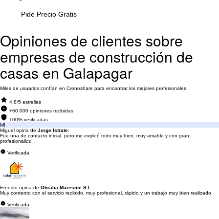
Pide Precio Gratis
Opiniones de clientes sobre
empresas de construcción de
casas en Galapagar
Miles de usuarios confían en Cronoshare para encontrar los mejores profesionales
4.8/5 estrellas
+60.000 opiniones recibidas
100% verificadas
MI
Miguel opina de
Jorge Istrate
:
Fue una de contacto inicial, pero me explicó todo muy bien, muy amable y con gran
profesionalidd
Verificada
Ernesto opina de
Obralia Maresme S.l
:
Muy contento con el servicio recibido, muy profesional, rápido y un trabajo muy bien realizado.
Verificada