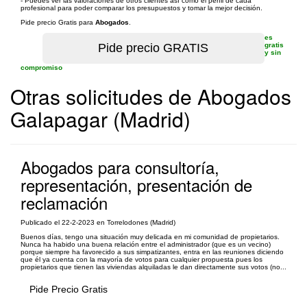
- Puedes ver las valoraciones de otros clientes así como el perfil de cada
profesional para poder comparar los presupuestos y tomar la mejor decisión.
Pide precio Gratis para
Abogados
.
es
gratis
y sin
compromiso
Otras solicitudes de Abogados
Galapagar (Madrid)
Abogados para consultoría,
representación, presentación de
reclamación
Publicado el 22-2-2023 en Torrelodones (Madrid)
Buenos días, tengo una situación muy delicada en mi comunidad de propietarios.
Nunca ha habido una buena relación entre el administrador (que es un vecino)
porque siempre ha favorecido a sus simpatizantes, entra en las reuniones diciendo
que él ya cuenta con la mayoría de votos para cualquier propuesta pues los
propietarios que tienen las viviendas alquiladas le dan directamente sus votos (no...
Pide Precio Gratis