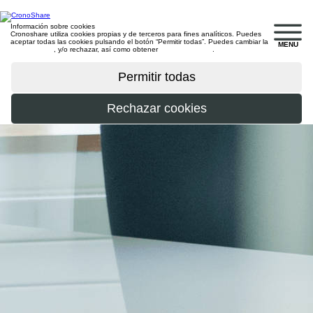
Información sobre cookies
Cronoshare utiliza cookies propias y de terceros para fines analíticos. Puedes
aceptar todas las cookies pulsando el botón “Permitir todas”. Puedes cambiar la
MENU
configuración
, y/o rechazar, así como obtener
más información
.