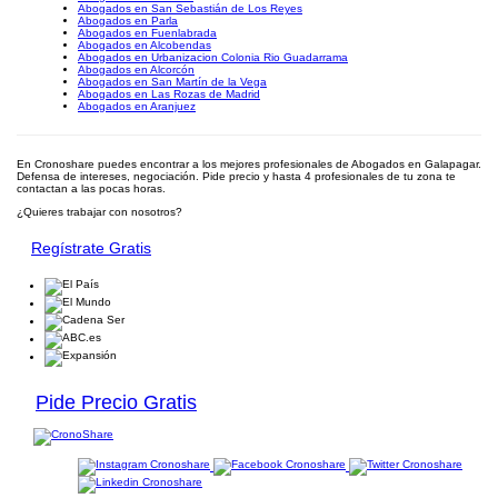
Abogados en San Sebastián de Los Reyes
Abogados en Parla
Abogados en Fuenlabrada
Abogados en Alcobendas
Abogados en Urbanizacion Colonia Rio Guadarrama
Abogados en Alcorcón
Abogados en San Martín de la Vega
Abogados en Las Rozas de Madrid
Abogados en Aranjuez
En Cronoshare puedes encontrar a los mejores profesionales de Abogados en Galapagar.
Defensa de intereses, negociación. Pide precio y hasta 4 profesionales de tu zona te
contactan a las pocas horas.
¿Quieres trabajar con nosotros?
Regístrate Gratis
Pide Precio Gratis