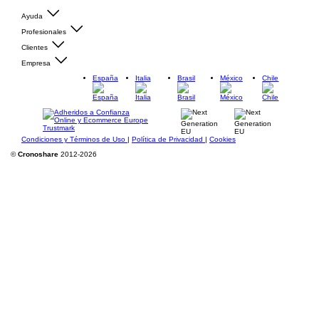
Ayuda
Profesionales
Clientes
Empresa
España
Italia
Brasil
México
Chile
Condiciones y Términos de Uso
|
Política de Privacidad
|
Cookies
©
Cronoshare
2012-2026