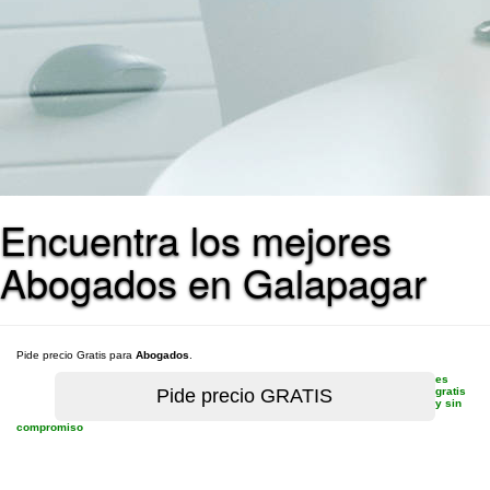
Encuentra los mejores
Abogados en Galapagar
Pide precio Gratis para
Abogados
.
es
gratis
y sin
compromiso