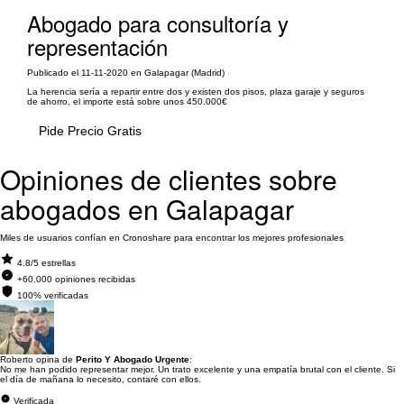
Abogado para consultoría y
representación
Publicado el 11-11-2020 en Galapagar (Madrid)
La herencia sería a repartir entre dos y existen dos pisos, plaza garaje y seguros
de ahorro, el importe está sobre unos 450.000€
Pide Precio Gratis
Opiniones de clientes sobre
abogados en Galapagar
Miles de usuarios confían en Cronoshare para encontrar los mejores profesionales
4.8/5 estrellas
+60.000 opiniones recibidas
100% verificadas
Roberto opina de
Perito Y Abogado Urgente
:
No me han podido representar mejor. Un trato excelente y una empatía brutal con el cliente. Si
el día de mañana lo necesito, contaré con ellos.
Verificada