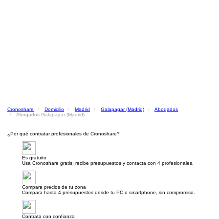
Cronoshare
Domicilio
Madrid
Galapagar (Madrid)
Abogados
Abogados Galapagar (Madrid)
¿Por qué contratar profesionales de Cronoshare?
Es gratuito
Usa Cronoshare gratis: recibe presupuestos y contacta con 4 profesionales.
Compara precios de tu zona
Compara hasta 4 presupuestos desde tu PC o smartphone, sin compromiso.
Contrata con confianza