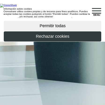
Información sobre cookies
Cronoshare utiliza cookies propias y de terceros para fines analíticos. Puedes
aceptar todas las cookies pulsando el botón “Permitir todas”. Puedes cambiar la
MENU
configuración
, y/o rechazar, así como obtener
más información
.