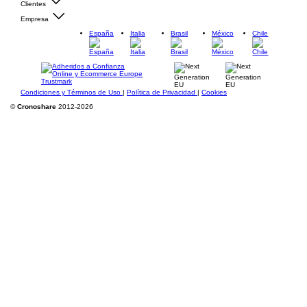
Clientes
Empresa
España
Italia
Brasil
México
Chile
Condiciones y Términos de Uso
|
Política de Privacidad
|
Cookies
©
Cronoshare
2012-2026