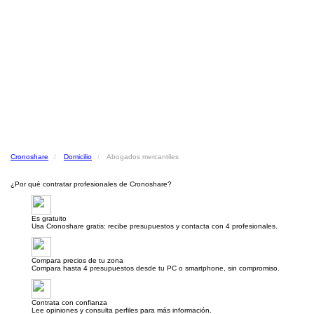
Cronoshare
Domicilio
Abogados mercantiles
¿Por qué contratar profesionales de Cronoshare?
Es gratuito
Usa Cronoshare gratis: recibe presupuestos y contacta con 4 profesionales.
Compara precios de tu zona
Compara hasta 4 presupuestos desde tu PC o smartphone, sin compromiso.
Contrata con confianza
Lee opiniones y consulta perfiles para más información.