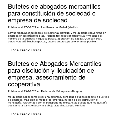
Bufetes de abogados mercantiles
para constitución de sociedad o
empresa de sociedad
Publicado el 17-8-2022 en Las Rozas de Madrid (Madrid)
Soy un trabajador autónomo del sector audiovisual y me gustaría convertirme en
empresa en los próximos días. Pertenezco al sector audiovisual y ya tengo el
nombre de la empresa y liquidez para la aportación de capital. Que son 3000
euros, verdad? Muchas gracias, espero su presupuesto lo antes posible.
Pide Precio Gratis
Bufetes de Abogados Mercantiles
para disolución y liquidación de
empresa, asesoramiento de
cooperativa
Publicado el 23-2-2023 en Pedrosa de Valdeporres (Burgos)
Me gustaría saber cómo crear una empresa, pero tengo dudas respecto a qué tipo
de empresa, más bien al modelo de empresa, mi idea es de distribución o
mensajería, relacionada con el transporte de mercancías puesto que me gustaría
dedicarme a transportista y mi trabajo actual nada que ver tiene.
Pide Precio Gratis