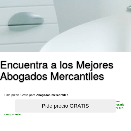
Encuentra a los Mejores
Abogados Mercantiles
Pide precio Gratis para
Abogados mercantiles
.
es
gratis
y sin
compromiso