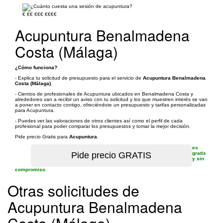
€
€€
€€€
€€€€
Acupuntura Benalmadena
Costa (Málaga)
¿Cómo funciona?
- Explica tu solicitud de presupuesto para el servicio de
Acupuntura Benalmadena
Costa (Málaga)
.
- Cientos de profesionales de Acupuntura ubicados en Benalmadena Costa y
alrededores van a recibir un aviso con tu solicitud y los que muestren interés se van
a poner en contacto contigo, ofreciéndote un presupuesto y tarifas personalizadas
para Acupuntura.
- Puedes ver las valoraciones de otros clientes así como el perfil de cada
profesional para poder comparar los presupuestos y tomar la mejor decisión.
Pide precio Gratis para
Acupuntura
.
es
gratis
y sin
compromiso
Otras solicitudes de
Acupuntura Benalmadena