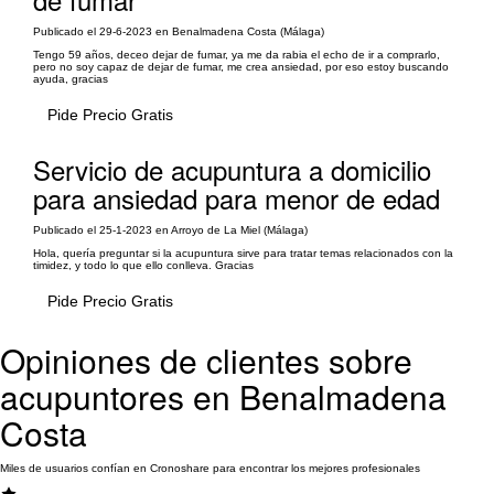
Publicado el 29-6-2023 en Benalmadena Costa (Málaga)
Tengo 59 años, deceo dejar de fumar, ya me da rabia el echo de ir a comprarlo,
pero no soy capaz de dejar de fumar, me crea ansiedad, por eso estoy buscando
ayuda, gracias
Pide Precio Gratis
Servicio de acupuntura a domicilio
para ansiedad para menor de edad
Publicado el 25-1-2023 en Arroyo de La Miel (Málaga)
Hola, quería preguntar si la acupuntura sirve para tratar temas relacionados con la
timidez, y todo lo que ello conlleva. Gracias
Pide Precio Gratis
Opiniones de clientes sobre
acupuntores en Benalmadena
Costa
Miles de usuarios confían en Cronoshare para encontrar los mejores profesionales