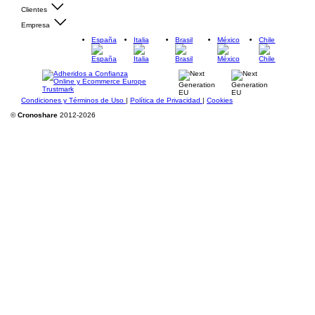
Clientes
Empresa
España
Italia
Brasil
México
Chile
Condiciones y Términos de Uso
|
Política de Privacidad
|
Cookies
©
Cronoshare
2012-2026