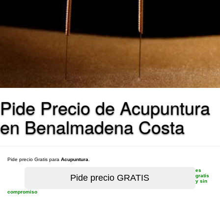
Pide Precio de Acupuntura
en Benalmadena Costa
Pide precio Gratis para
Acupuntura
.
es
gratis
y sin
compromiso