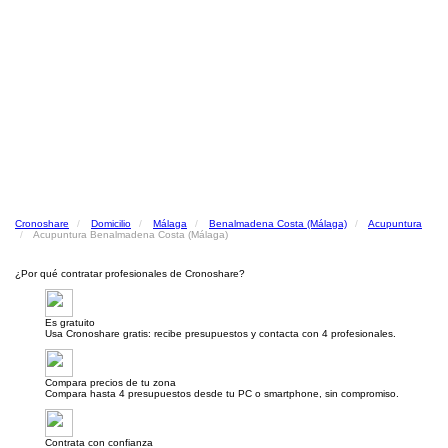
Cronoshare
Domicilio
Málaga
Benalmadena Costa (Málaga)
Acupuntura
Acupuntura Benalmadena Costa (Málaga)
¿Por qué contratar profesionales de Cronoshare?
Es gratuito
Usa Cronoshare gratis: recibe presupuestos y contacta con 4 profesionales.
Compara precios de tu zona
Compara hasta 4 presupuestos desde tu PC o smartphone, sin compromiso.
Contrata con confianza