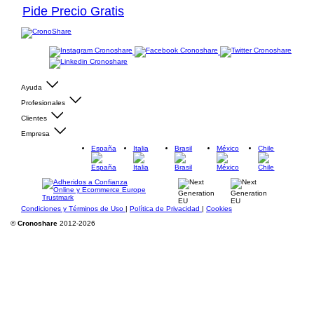
Pide Precio Gratis
Ayuda
Profesionales
Clientes
Empresa
España
Italia
Brasil
México
Chile
Condiciones y Términos de Uso
|
Política de Privacidad
|
Cookies
©
Cronoshare
2012-2026