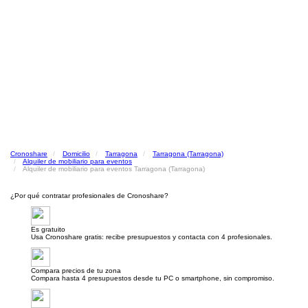
Cronoshare
Domicilio
Tarragona
Tarragona (Tarragona)
Alquiler de mobiliario para eventos
Alquiler de mobiliario para eventos Tarragona (Tarragona)
¿Por qué contratar profesionales de Cronoshare?
Es gratuito
Usa Cronoshare gratis: recibe presupuestos y contacta con 4 profesionales.
Compara precios de tu zona
Compara hasta 4 presupuestos desde tu PC o smartphone, sin compromiso.