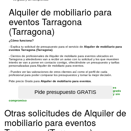
Alquiler de mobiliario para
eventos Tarragona
(Tarragona)
¿Cómo funciona?
- Explica tu solicitud de presupuesto para el servicio de
Alquiler de mobiliario para
eventos Tarragona (Tarragona)
.
- Cientos de profesionales de Alquiler de mobiliario para eventos ubicados en
Tarragona y alrededores van a recibir un aviso con tu solicitud y los que muestren
interés se van a poner en contacto contigo, ofreciéndote un presupuesto y tarifas
personalizadas para Alquiler de mobiliario para eventos.
- Puedes ver las valoraciones de otros clientes así como el perfil de cada
profesional para poder comparar los presupuestos y tomar la mejor decisión.
Pide precio Gratis para
Alquiler de mobiliario para eventos
.
es
gratis
y sin
compromiso
Otras solicitudes de Alquiler de
mobiliario para eventos