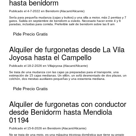
hasta benidorm
Publicado el 4-7-2022 en Benidorm (Alacant/Alicante)
Sería para pequeña mudanza (cajas y bultos) y una silla a motor, más 2 perritas y 7
gatos. Salida en septiembre de benidorm a oviedo. Necesario hacer entre 4 y 6
paradas, incluidas para comida. Preferible salir de benidorm sobre las 8 am
Pide Precio Gratis
Alquiler de furgonetas desde La Vila
Joyosa hasta el Campello
Publicado el 18-2-2026 en Villajoyosa (Alacant/Alicante)
Se trata de una mudanza con las cajas ya preparadas para el transporte, una
estimación de 15 cajas medianas. Un sillón, un sofá desmontado de dos plazas, un
colchón, dos mesitas auxiliares pequeñas y una estanteria mediana.
Pide Precio Gratis
Alquiler de furgonetas con conductor
desde Benidorm hasta Mendiola
01194
Publicado el 15-6-2026 en Benidorm (Alacant/Alicante)
No se trata de una moto, es una máquina tricotosa doméstica que tiene su propio