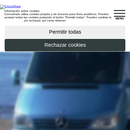
Información sobre cookies
Cronoshare utiliza cookies propias y de terceros para fines analíticos. Puedes
aceptar todas las cookies pulsando el botón “Permitir todas”. Puedes cambiar la
MENU
configuración
, y/o rechazar, así como obtener
más información
.