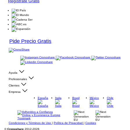
Regístrate Gratis
Pide Precio Gratis
Ayuda
Profesionales
Clientes
Empresa
España
Italia
Brasil
México
Chile
Condiciones y Términos de Uso
|
Política de Privacidad
|
Cookies
©
Cronoshare
2012-2026