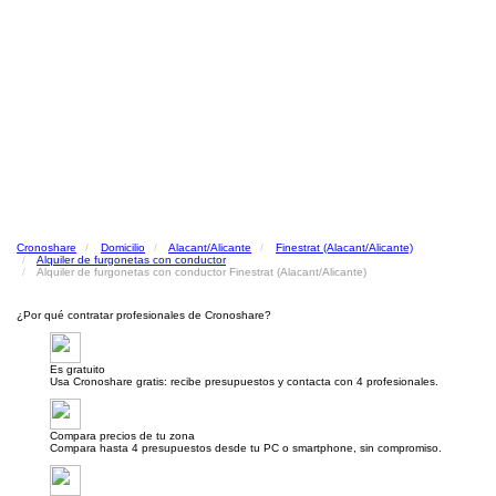
Cronoshare
Domicilio
Alacant/Alicante
Finestrat (Alacant/Alicante)
Alquiler de furgonetas con conductor
Alquiler de furgonetas con conductor Finestrat (Alacant/Alicante)
¿Por qué contratar profesionales de Cronoshare?
Es gratuito
Usa Cronoshare gratis: recibe presupuestos y contacta con 4 profesionales.
Compara precios de tu zona
Compara hasta 4 presupuestos desde tu PC o smartphone, sin compromiso.