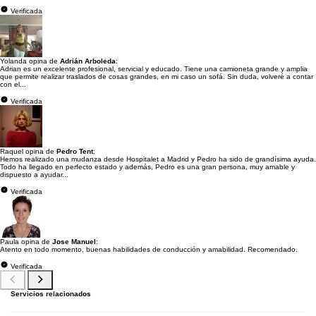
Verificada
Yolanda opina de
Adrián Arboleda
:
Adrian es un excelente profesional, servicial y educado. Tiene una camioneta grande y amplia
que permite realizar traslados de cosas grandes, en mi caso un sofá. Sin duda, volveré a contar
con el...
Verificada
Raquel opina de
Pedro Tent
:
Hemos realizado una mudanza desde Hospitalet a Madrid y Pedro ha sido de grandísima ayuda.
Todo ha llegado en perfecto estado y además, Pedro es una gran persona, muy amable y
dispuesto a ayudar...
Verificada
Paula opina de
Jose Manuel
:
Atento en todo momento, buenas habilidades de conducción y amabilidad. Recomendado.
Verificada
Servicios relacionados