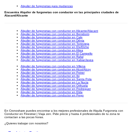
Alquiler de furgonetas para mudanzas
Encuentra Alquiler de furgonetas con conductor en las principales ciudades de
Alacant/Alicante
Alquiler de furgonetas con conductor en Alicante/Alacant
Alquiler de furgonetas con conductor en Benidorm
Alquiler de furgonetas con conductor en Calp
Alquiler de furgonetas con conductor en Dénia
Alquiler de furgonetas con conductor en Torrevieja
Alquiler de furgonetas con conductor en Elx/Elche
Alquiler de furgonetas con conductor en Altea
Alquiler de furgonetas con conductor en El Campello
Alquiler de furgonetas con conductor en Rafal
Alquiler de furgonetas con conductor en Xabia/Javea
Alquiler de furgonetas con conductor en Villena
Alquiler de furgonetas con conductor en Alcoi/Alcoy
Alquiler de furgonetas con conductor en Petrer
Alquiler de furgonetas con conductor en Ibi
Alquiler de furgonetas con conductor en Santa Pola
Alquiler de furgonetas con conductor en La Nucia
Alquiler de furgonetas con conductor en Orihuela
Alquiler de furgonetas con conductor en Pedreguer
Alquiler de furgonetas con conductor en Elda
Alquiler de furgonetas con conductor en Pego
En Cronoshare puedes encontrar a los mejores profesionales de Alquila Furgoneta con
Conductor en Finestrat | Viaja zen. Pide precio y hasta 4 profesionales de tu zona te
contactan a las pocas horas.
¿Quieres trabajar con nosotros?