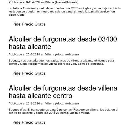
Publicado el 8-11-2020 en Villena (Alacant/Alicante)
Lo llebe a formatear y melo dejaron echo una ****** en ingles y no te deja canbiarlo
los juego se quedan en negro me sale un cartel en toda la pantalla azulcon un
pitido fuerte
Pide Precio Gratis
Alquiler de furgonetas desde 03400
hasta alicante
Publicado el 25-9-2024 en Villena (Alacant/Alicante)
Buenas, nos gustaría que nos trasladases de villena a alicante el viernes para
comer y luego recogernos de vuelta sobre las 24h. Somos 6 personas.
Pide Precio Gratis
Alquiler de furgonetas desde villena
hasta alicante centro
Publicado el 20-1-2020 en Villena (Alacant/Alicante)
Buenos días. El transporte es para 6 personas. Recoger en villena, los deja en el
centro de alicante y sobre las 22 ó 23 horas, vuelta a villena.
Pide Precio Gratis