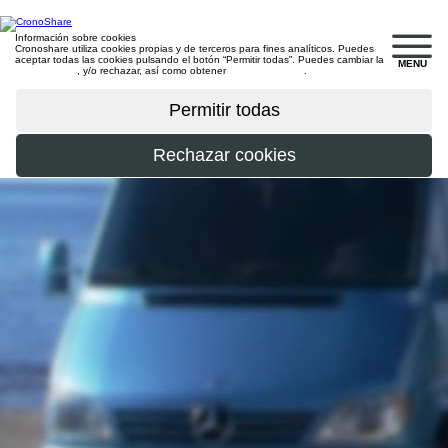
Información sobre cookies
Cronoshare utiliza cookies propias y de terceros para fines analíticos. Puedes
aceptar todas las cookies pulsando el botón “Permitir todas”. Puedes cambiar la
MENU
configuración
, y/o rechazar, así como obtener
más información
.