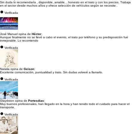
Sin duda lo recomendaría , disponible, amable, , honesto en el trato y con los precios. Trabaja
en el sector desde muchos años y ofrece selección de vehículos según se necesite .
Verificada
José Manuel opina de
Héctor
:
Aunque finalmente no se llevó a cabo el evento, el trato por teléfono y su predisposición fué
inmejorable. Lo recomiendo
Verificada
Natalia opina de
Geison
:
Excelente comunicación, puntualidad y trato. Sin dudas volveré a llamarlo.
Verificada
Glaydston opina de
Portesdias
:
Muy buenos profesionales, han llegado en la hora y han tenido todo el cuidado para hacer el
transporte.
Verificada