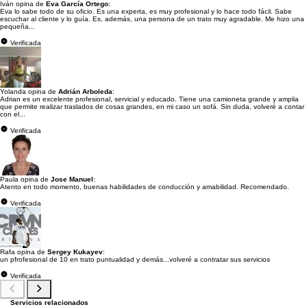
Iván opina de
Eva García Ortego
:
Eva lo sabe todo de su oficio. Es una experta, es muy profesional y lo hace todo fácil. Sabe
escuchar al cliente y lo guía. Es, además, una persona de un trato muy agradable. Me hizo una
pequeña...
Verificada
Yolanda opina de
Adrián Arboleda
:
Adrian es un excelente profesional, servicial y educado. Tiene una camioneta grande y amplia
que permite realizar traslados de cosas grandes, en mi caso un sofá. Sin duda, volveré a contar
con el...
Verificada
Paula opina de
Jose Manuel
:
Atento en todo momento, buenas habilidades de conducción y amabilidad. Recomendado.
Verificada
Rafa opina de
Sergey Kukayev
:
un pfrofesional de 10 en trato puntualidad y demás...volveré a contratar sus servicios
Verificada
Servicios relacionados