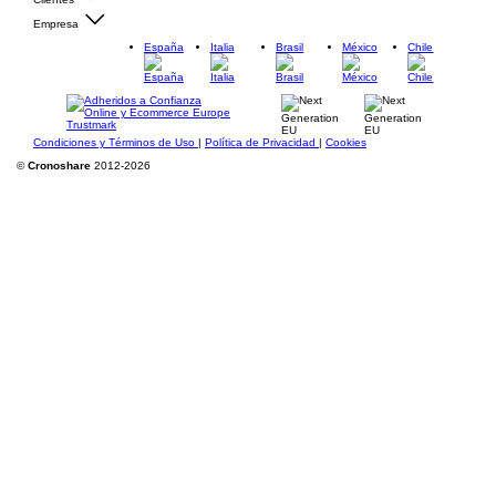
Empresa
España
Italia
Brasil
México
Chile
Condiciones y Términos de Uso
|
Política de Privacidad
|
Cookies
©
Cronoshare
2012-2026