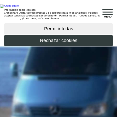
Información sobre cookies
Cronoshare utiliza cookies propias y de terceros para fines analíticos. Puedes
aceptar todas las cookies pulsando el botón “Permitir todas”. Puedes cambiar la
MENU
configuración
, y/o rechazar, así como obtener
más información
.