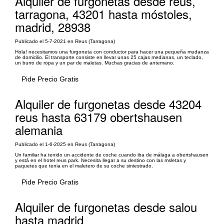
Alquiler de furgonetas desde reus,
tarragona, 43201 hasta móstoles,
madrid, 28938
Publicado el 5-7-2021 en Reus (Tarragona)
Hola! necesitamos una furgoneta con conductor para hacer una pequeña mudanza
de domicilio. El transporte consiste en llevar unas 25 cajas medianas, un teclado,
un burro de ropa y un par de maletas. Muchas gracias de antemano.
Pide Precio Gratis
Alquiler de furgonetas desde 43204
reus hasta 63179 obertshausen
alemania
Publicado el 1-6-2025 en Reus (Tarragona)
Un familiar ha tenido un accidente de coche cuando iba de málaga a obertshausen
y está en el hotel reus park. Necesita llegar a su destino con las msletas y
paquetes que tenia en el maletero de su coche siniestrado.
Pide Precio Gratis
Alquiler de furgonetas desde salou
hasta madrid