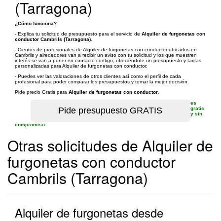
(Tarragona)
¿Cómo funciona?
- Explica tu solicitud de presupuesto para el servicio de
Alquiler de furgonetas con
conductor Cambrils (Tarragona)
.
- Cientos de profesionales de Alquiler de furgonetas con conductor ubicados en
Cambrils y alrededores van a recibir un aviso con tu solicitud y los que muestren
interés se van a poner en contacto contigo, ofreciéndote un presupuesto y tarifas
personalizadas para Alquiler de furgonetas con conductor.
- Puedes ver las valoraciones de otros clientes así como el perfil de cada
profesional para poder comparar los presupuestos y tomar la mejor decisión.
Pide precio Gratis para
Alquiler de furgonetas con conductor
.
es
gratis
y sin
compromiso
Otras solicitudes de Alquiler de
furgonetas con conductor
Cambrils (Tarragona)
Alquiler de furgonetas desde