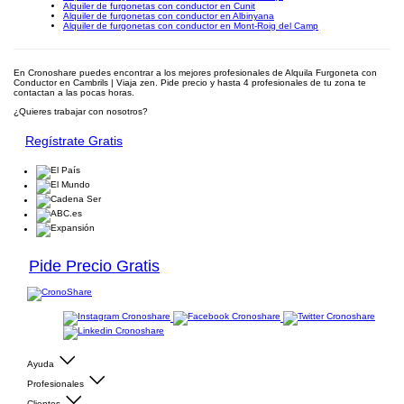
Alquiler de furgonetas con conductor en Cunit
Alquiler de furgonetas con conductor en Albinyana
Alquiler de furgonetas con conductor en Mont-Roig del Camp
En Cronoshare puedes encontrar a los mejores profesionales de Alquila Furgoneta con
Conductor en Cambrils | Viaja zen. Pide precio y hasta 4 profesionales de tu zona te
contactan a las pocas horas.
¿Quieres trabajar con nosotros?
Regístrate Gratis
Pide Precio Gratis
Ayuda
Profesionales
Clientes