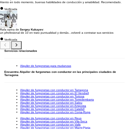
Atento en todo momento, buenas habilidades de conducción y amabilidad. Recomendado.
Verificada
Rafa opina de
Sergey Kukayev
:
un pfrofesional de 10 en trato puntualidad y demás...volveré a contratar sus servicios
Verificada
Servicios relacionados
Alquiler de furgonetas para mudanzas
Encuentra Alquiler de furgonetas con conductor en las principales ciudades de
Tarragona
Alquiler de furgonetas con conductor en Tarragona
Alquiler de furgonetas con conductor en El Vendrell
Alquiler de furgonetas con conductor en Tortosa
Alquiler de furgonetas con conductor en Torredembarra
Alquiler de furgonetas con conductor en Salou
Alquiler de furgonetas con conductor en Amposta
Alquiler de furgonetas con conductor en Calafell
Alquiler de furgonetas con conductor en Coma-Ruga
Alquiler de furgonetas con conductor en Reus
Alquiler de furgonetas con conductor en Vila-Seca
Alquiler de furgonetas con conductor en Valls
Alquiler de furgonetas con conductor en Miami-Platja