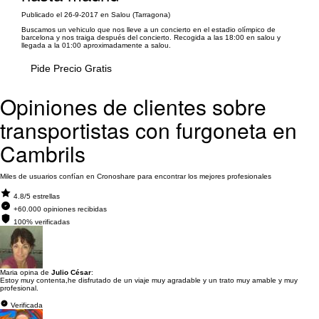
Publicado el 26-9-2017 en Salou (Tarragona)
Buscamos un vehiculo que nos lleve a un concierto en el estadio olímpico de
barcelona y nos traiga después del concierto. Recogida a las 18:00 en salou y
llegada a la 01:00 aproximadamente a salou.
Pide Precio Gratis
Opiniones de clientes sobre
transportistas con furgoneta en
Cambrils
Miles de usuarios confían en Cronoshare para encontrar los mejores profesionales
4.8/5 estrellas
+60.000 opiniones recibidas
100% verificadas
Maria opina de
Julio César
:
Estoy muy contenta,he disfrutado de un viaje muy agradable y un trato muy amable y muy
profesional.
Verificada