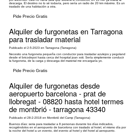
descarga. El destino no lo sé todavía, pero sería un radio de 20 km máximo. Es un
traslado de una habitación a otra.
Pide Precio Gratis
Alquiler de furgonetas en Tarragona
para trasladar material
Publicado el 2-5-2023 en Tarragona (Tarragona)
Necesito una furgoneta pequeña con conductor para trasladar azulejos y pegoland
desde el bricodepot hasta cerca del hospital joan xxiii. Sería simplemente conducir
la furgoneta, de la carga y descarga del material me encargaría yo.
Pide Precio Gratis
Alquiler de furgonetas desde
aeropuerto barcelona - prat de
llobregat - 08820 hasta hotel termes
de montbrió - tarragona 43340
Publicado el 28-2-2018 en Montbrió del Camp (Tarragona)
Buenos días: seria para trasladar a 8 personas durante los días indicados,
recogiéndolos en el aeropuerto de barcelona con traslado al hotel, el mismo día por
la noche del hotel a un evento, del evento al hotel y del hotel al aeropuerto.