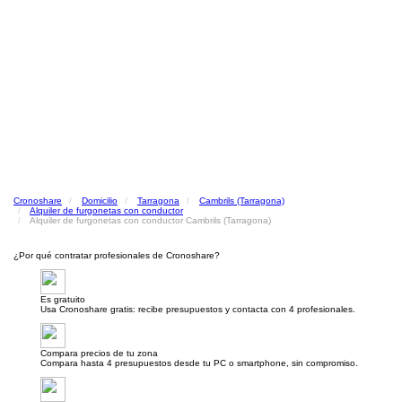
Cronoshare
Domicilio
Tarragona
Cambrils (Tarragona)
Alquiler de furgonetas con conductor
Alquiler de furgonetas con conductor Cambrils (Tarragona)
¿Por qué contratar profesionales de Cronoshare?
Es gratuito
Usa Cronoshare gratis: recibe presupuestos y contacta con 4 profesionales.
Compara precios de tu zona
Compara hasta 4 presupuestos desde tu PC o smartphone, sin compromiso.