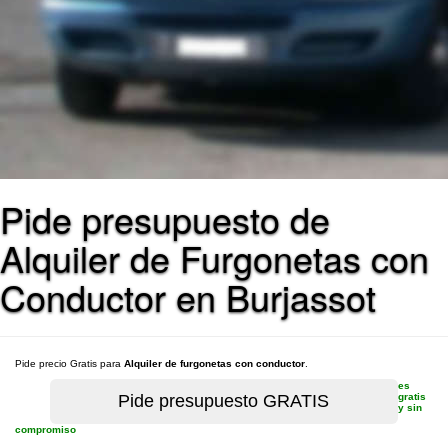
Pide presupuesto de
Alquiler de Furgonetas con
Conductor en Burjassot
Pide precio Gratis para
Alquiler de furgonetas con conductor
.
es
gratis
y sin
compromiso