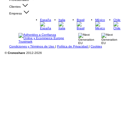
Clientes
Empresa
España
Italia
Brasil
México
Chile
Condiciones y Términos de Uso
|
Política de Privacidad
|
Cookies
©
Cronoshare
2012-2026