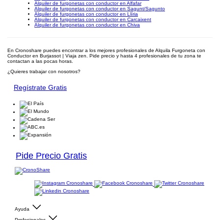
Alquiler de furgonetas con conductor en Alfafar
Alquiler de furgonetas con conductor en Sagunt/Sagunto
Alquiler de furgonetas con conductor en Llíria
Alquiler de furgonetas con conductor en Carcaixent
Alquiler de furgonetas con conductor en Chiva
En Cronoshare puedes encontrar a los mejores profesionales de Alquila Furgoneta con
Conductor en Burjassot | Viaja zen. Pide precio y hasta 4 profesionales de tu zona te
contactan a las pocas horas.
¿Quieres trabajar con nosotros?
Regístrate Gratis
Pide Precio Gratis
Ayuda
Profesionales