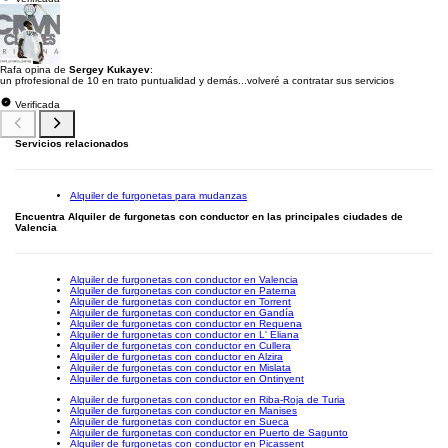
Rafa opina de
Sergey Kukayev
:
un pfrofesional de 10 en trato puntualidad y demás...volveré a contratar sus servicios
Verificada
Servicios relacionados
Alquiler de furgonetas para mudanzas
Encuentra Alquiler de furgonetas con conductor en las principales ciudades de
Valencia
Alquiler de furgonetas con conductor en Valencia
Alquiler de furgonetas con conductor en Paterna
Alquiler de furgonetas con conductor en Torrent
Alquiler de furgonetas con conductor en Gandía
Alquiler de furgonetas con conductor en Requena
Alquiler de furgonetas con conductor en L' Eliana
Alquiler de furgonetas con conductor en Cullera
Alquiler de furgonetas con conductor en Alzira
Alquiler de furgonetas con conductor en Mislata
Alquiler de furgonetas con conductor en Ontinyent
Alquiler de furgonetas con conductor en Riba-Roja de Turia
Alquiler de furgonetas con conductor en Manises
Alquiler de furgonetas con conductor en Sueca
Alquiler de furgonetas con conductor en Puerto de Sagunto
Alquiler de furgonetas con conductor en Picassent