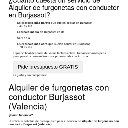
Alquiler de furgonetas con conductor
en Burjassot?
Es el
precio más barato
que suelen cobrar en Burjassot
↓
41 €
/
día
El
precio medio
en Burjassot es de
54 €
/
día
Es el
precio más caro
que suelen cobrar en Burjassot
↑
70 €
/
día
El precio final depende de varios factores clave. Recomendamos pedir
presupuestos personalizados a profesionales de tu zona.
es gratis y sin compromiso
Alquiler de furgonetas con
conductor Burjassot
(Valencia)
¿Cómo funciona?
- Explica tu solicitud de presupuesto para el servicio de
Alquiler de furgonetas con
conductor Burjassot (Valencia)
.