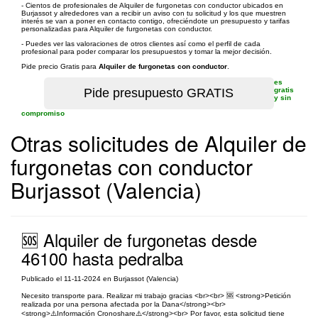
- Cientos de profesionales de Alquiler de furgonetas con conductor ubicados en
Burjassot y alrededores van a recibir un aviso con tu solicitud y los que muestren
interés se van a poner en contacto contigo, ofreciéndote un presupuesto y tarifas
personalizadas para Alquiler de furgonetas con conductor.
- Puedes ver las valoraciones de otros clientes así como el perfil de cada
profesional para poder comparar los presupuestos y tomar la mejor decisión.
Pide precio Gratis para
Alquiler de furgonetas con conductor
.
es
gratis
y sin
compromiso
Otras solicitudes de Alquiler de
furgonetas con conductor
Burjassot (Valencia)
🆘 Alquiler de furgonetas desde
46100 hasta pedralba
Publicado el 11-11-2024 en Burjassot (Valencia)
Necesito transporte para. Realizar mi trabajo gracias <br><br> 🆘 <strong>Petición
realizada por una persona afectada por la Dana</strong><br>
<strong>⚠️Información Cronoshare⚠️</strong><br> Por favor, esta solicitud tiene