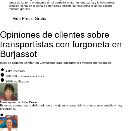
cerca de la zona y después en el domicilio retirarnos otra cama y la llevaremos
también cerca en la zona de benicalap espero su respuesta lo antes posible
muchas gracias
Pide Precio Gratis
Opiniones de clientes sobre
transportistas con furgoneta en
Burjassot
Miles de usuarios confían en Cronoshare para encontrar los mejores profesionales
4.8/5 estrellas
+60.000 opiniones recibidas
100% verificadas
Maria opina de
Julio César
:
Estoy muy contenta,he disfrutado de un viaje muy agradable y un trato muy amable y muy
profesional.
Verificada