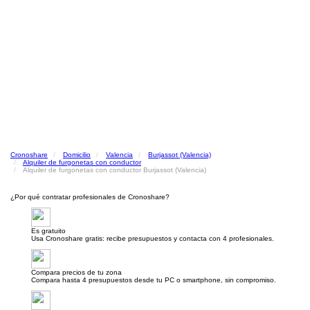
Cronoshare
Domicilio
Valencia
Burjassot (Valencia)
Alquiler de furgonetas con conductor
Alquiler de furgonetas con conductor Burjassot (Valencia)
¿Por qué contratar profesionales de Cronoshare?
Es gratuito
Usa Cronoshare gratis: recibe presupuestos y contacta con 4 profesionales.
Compara precios de tu zona
Compara hasta 4 presupuestos desde tu PC o smartphone, sin compromiso.