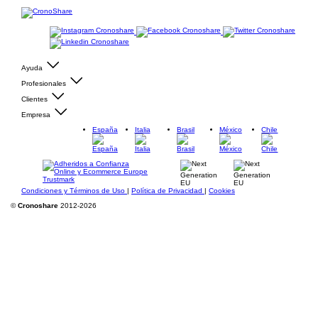
Ayuda
Profesionales
Clientes
Empresa
España
Italia
Brasil
México
Chile
Condiciones y Términos de Uso
|
Política de Privacidad
|
Cookies
©
Cronoshare
2012-2026