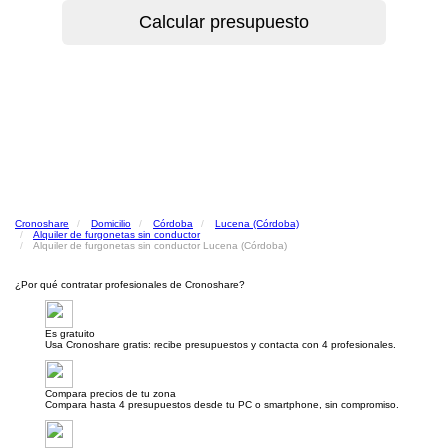
Cronoshare
Domicilio
Córdoba
Lucena (Córdoba)
Alquiler de furgonetas sin conductor
Alquiler de furgonetas sin conductor Lucena (Córdoba)
¿Por qué contratar profesionales de Cronoshare?
Es gratuito
Usa Cronoshare gratis: recibe presupuestos y contacta con 4 profesionales.
Compara precios de tu zona
Compara hasta 4 presupuestos desde tu PC o smartphone, sin compromiso.