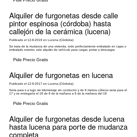
Pide Precio Gratis
Alquiler de furgonetas desde calle
pintor espinosa (córdoba) hasta
callejón de la cerámica (lucena)
Publicado el 12-8-2019 en Lucena (Córdoba)
Se trata de la mudanza de una vivienda, todo perfectamente embalado en cajas o
embalado exterior, solo alquiler de vehículo para cargar, portar y descargar.
Pide Precio Gratis
Alquiler de furgonetas en lucena
Publicado el 12-9-2017 en Lucena (Córdoba)
Seria para ir a lugo sin kilometraje sin conductor y de 8 metros cúbicos seria para el
17 y se entregaría el 18 de 8 de la mañana a 8 de la mañana del 18
Pide Precio Gratis
Alquiler de furgonetas desde lucena
hasta lucena para porte de mudanza
completa