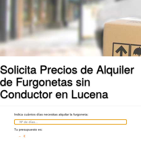
Solicita Precios de Alquiler
de Furgonetas sin
Conductor en Lucena
Indica cuántos días necesitas alquilar la furgoneta:
Tu presupuesto es:
– €