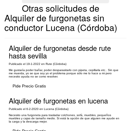
Otras solicitudes de
Alquiler de furgonetas sin
conductor Lucena (Córdoba)
Alquiler de furgonetas desde rute
hasta sevilla
Publicado el 19-1-2022 en Rute (Córdoba)
Me gustaría poder bañar, poder desparasitarlo con pipeta, cepillarla etc.. Sin que
me muerda, yo se que soy yo el problema porque sólo me lo hace a mi pero
necesito ayuda no se como resolver.
Pide Precio Gratis
Alquiler de furgonetas en lucena
Publicado el 6-2-2020 en Lucena (Córdoba)
Necesito una furgoneta para trasladar colchones, sofá, muebles, pequeños
muebles y cajas de tamaño medio. Si está la opción de que alguien me ayude en
la carga y la descarga mejor.