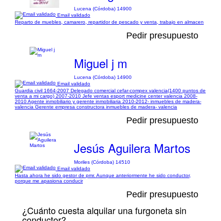
Lucena (Córdoba) 14900
Email validado
Reparto de muebles, camarero, repartidor de pescado y venta, trabajo en almacen
Pedir presupuesto
Miguel j m
Lucena (Córdoba) 14900
Email validado
Guardia civil 1664-2007 Delegado comercial cefar-compex valencia(1400 puntos de
venta a mi cargo) 2007-2010 Jefe ventas esport medicine center valencia 2008-
2010 Agente inmobiliario y gerente inmobiliaria 2010-2012- inmuebles de madera-
valencia Gerente empresa constructora inmuebles de madera- valencia
Pedir presupuesto
Jesús Aguilera Martos
Moriles (Córdoba) 14510
Email validado
Hasta ahora he sido gestor de pmr. Aunque anteriormente he sido conductor,
porque me apasiona conducir
Pedir presupuesto
¿Cuánto cuesta alquilar una furgoneta sin
conductor?