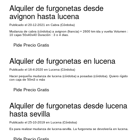
Alquiler de furgonetas desde
avignon hasta lucena
Publicado el 20-12-2021 en Cabra (Córdoba)
Mudanza de cabra (córdoba) a avignon (francia) = 2600 km ida y vuelta Volumen :
10 cajas 50x40x40 Duración : 3 o 4 dias.
Pide Precio Gratis
Alquiler de furgonetas en lucena
Publicado el 16-4-2020 en Lucena (Córdoba)
Hacer pequeña mudanza de lucena (córdoba) a posadas (córdoba). Quiero rígido
con caja de 50m3 o más
Pide Precio Gratis
Alquiler de furgonetas desde lucena
hasta sevilla
Publicado el 25-10-2019 en Lucena (Córdoba)
Es para realizar mudanza de lucena-sevilla. La furgoneta se devolvería en lucena.
Pide Precio Gratis