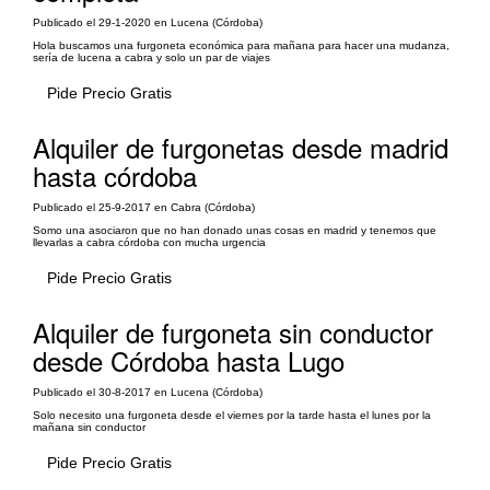
Publicado el 29-1-2020 en Lucena (Córdoba)
Hola buscamos una furgoneta económica para mañana para hacer una mudanza,
sería de lucena a cabra y solo un par de viajes
Pide Precio Gratis
Alquiler de furgonetas desde madrid
hasta córdoba
Publicado el 25-9-2017 en Cabra (Córdoba)
Somo una asociaron que no han donado unas cosas en madrid y tenemos que
llevarlas a cabra córdoba con mucha urgencia
Pide Precio Gratis
Alquiler de furgoneta sin conductor
desde Córdoba hasta Lugo
Publicado el 30-8-2017 en Lucena (Córdoba)
Solo necesito una furgoneta desde el viernes por la tarde hasta el lunes por la
mañana sin conductor
Pide Precio Gratis