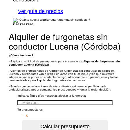
Ver guía de precios
€
€€
€€€
€€€€
Alquiler de furgonetas sin
conductor Lucena (Córdoba)
¿Cómo funciona?
- Explica tu solicitud de presupuesto para el servicio de
Alquiler de furgonetas sin
conductor Lucena (Córdoba)
.
- Cientos de profesionales de Alquiler de furgonetas sin conductor ubicados en
Lucena y alrededores van a recibir un aviso con tu solicitud y los que muestren
interés se van a poner en contacto contigo, ofreciéndote un presupuesto y tarifas
personalizadas para Alquiler de furgonetas sin conductor.
- Puedes ver las valoraciones de otros clientes así como el perfil de cada
profesional para poder comparar los presupuestos y tomar la mejor decisión.
Indica cuántos días necesitas alquilar la furgoneta:
Tu presupuesto es:
– €