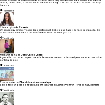
central, previa visita, a la comunidad de vecinos. Llegó a la hora acordada, el precio fue muy
bueno y,...
Verificada
Cristina opina de
Ricardo
:
Un señor muy amable y sobre todo profesional. Sabe lo que hace y lo hace de maravilla. Se
muestra completamente a disposición del cliente. Muchas gracias!
Verificada
Margarita opina de
Juan Carlos Lopez
:
Agradable, por poner un pero debería llevar más material profesional para no tener que volver.,
por falta de este.
Verificada
Enrique opina de
Electricistautonomomalaga
:
Solo le faltó un poco de aquaplast para tapar los agujerillos y barrer. Por lo demás, perfecto
Verificada