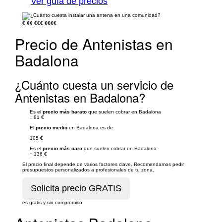
Ver guía de precios
€
€€
€€€
€€€€
Precio de Antenistas en
Badalona
¿Cuánto cuesta un servicio de
Antenistas en Badalona?
Es el
precio más barato
que suelen cobrar en Badalona
↓
81 €
El
precio medio
en Badalona es de
105 €
Es el
precio más caro
que suelen cobrar en Badalona
↑
136 €
El precio final depende de varios factores clave. Recomendamos pedir
presupuestos personalizados a profesionales de tu zona.
es gratis y sin compromiso