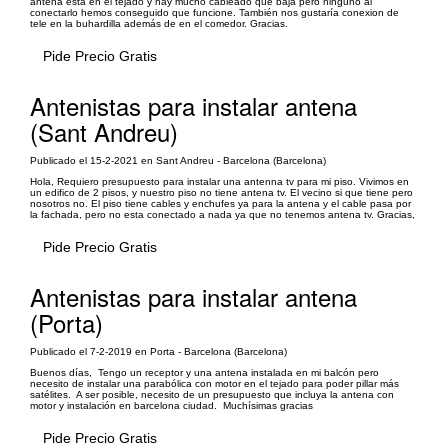
antena está en el tejado y hay mucho cableado que baja pero ninguno al
conectarlo hemos conseguido que funcione. También nos gustaría conexion de
tele en la buhardilla además de en el comedor. Gracias.
Pide Precio Gratis
Antenistas para instalar antena
(Sant Andreu)
Publicado el 15-2-2021 en Sant Andreu - Barcelona (Barcelona)
Hola, Requiero presupuesto para instalar una antenna tv para mi piso. Vivimos en
un edifico de 2 pisos, y nuestro piso no tiene antena tv. El vecino si que tiene pero
nosotros no. El piso tiene cables y enchufes ya para la antena y el cable pasa por
la fachada, pero no esta conectado a nada ya que no tenemos antena tv. Gracias,
Pide Precio Gratis
Antenistas para instalar antena
(Porta)
Publicado el 7-2-2019 en Porta - Barcelona (Barcelona)
Buenos días, Tengo un receptor y una antena instalada en mi balcón pero
necesito de instalar una parabólica con motor en el tejado para poder pillar más
satélites. A ser posible, necesito de un presupuesto que incluya la antena con
motor y instalación en barcelona ciudad. Muchísimas gracias
Pide Precio Gratis