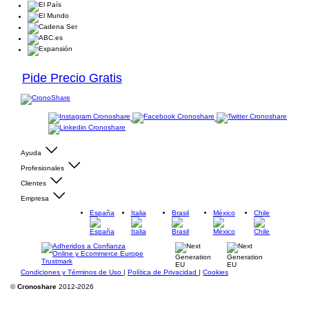
Pide Precio Gratis
Ayuda
Profesionales
Clientes
Empresa
España
Italia
Brasil
México
Chile
Condiciones y Términos de Uso
|
Política de Privacidad
|
Cookies
©
Cronoshare
2012-2026