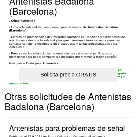
Antenistas Badalona
(Barcelona)
¿Cómo funciona?
- Explica tu solicitud de presupuesto para el servicio de
Antenistas Badalona
(Barcelona)
.
- Cientos de profesionales de Antenistas ubicados en Badalona y alrededores van
a recibir un aviso con tu solicitud y los que muestren interés se van a poner en
contacto contigo, ofreciéndote un presupuesto y tarifas personalizadas para
Antenistas.
- Puedes ver las valoraciones de otros clientes así como el perfil de cada
profesional para poder comparar los presupuestos y tomar la mejor decisión.
Pide precio Gratis para
Antenistas
.
es
gratis
y sin
compromiso
Otras solicitudes de Antenistas
Badalona (Barcelona)
Antenistas para problemas de señal
Publicado el 27-9-2021 en Santa Coloma de Gramenet (Barcelona)