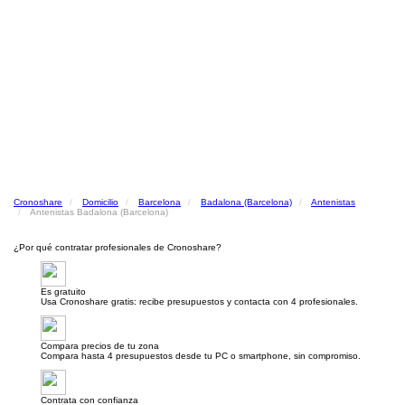
Cronoshare
Domicilio
Barcelona
Badalona (Barcelona)
Antenistas
Antenistas Badalona (Barcelona)
¿Por qué contratar profesionales de Cronoshare?
Es gratuito
Usa Cronoshare gratis: recibe presupuestos y contacta con 4 profesionales.
Compara precios de tu zona
Compara hasta 4 presupuestos desde tu PC o smartphone, sin compromiso.
Contrata con confianza