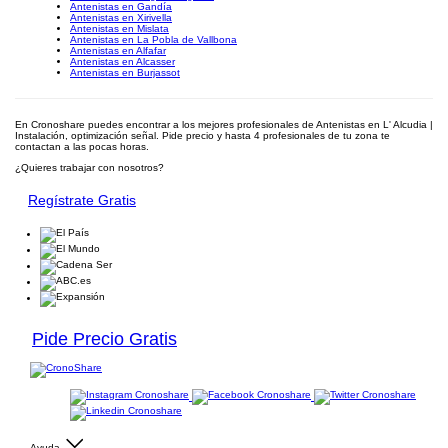
Antenistas en Gandía
Antenistas en Xirivella
Antenistas en Mislata
Antenistas en La Pobla de Vallbona
Antenistas en Alfafar
Antenistas en Alcasser
Antenistas en Burjassot
En Cronoshare puedes encontrar a los mejores profesionales de Antenistas en L' Alcudia |
Instalación, optimización señal. Pide precio y hasta 4 profesionales de tu zona te
contactan a las pocas horas.
¿Quieres trabajar con nosotros?
Regístrate Gratis
Pide Precio Gratis
Ayuda