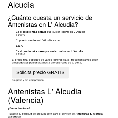
Alcudia
¿Cuánto cuesta un servicio de
Antenistas en L' Alcudia?
Es el
precio más barato
que suelen cobrar en L' Alcudia
↓
100 €
El
precio medio
en L' Alcudia es de
121 €
Es el
precio más caro
que suelen cobrar en L' Alcudia
↑
150 €
El precio final depende de varios factores clave. Recomendamos pedir
presupuestos personalizados a profesionales de tu zona.
es gratis y sin compromiso
Antenistas L' Alcudia
(Valencia)
¿Cómo funciona?
- Explica tu solicitud de presupuesto para el servicio de
Antenistas L' Alcudia
(Valencia)
.