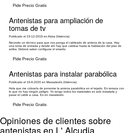
Pide Precio Gratis
Antenistas para ampliación de
tomas de tv
Publicado el 23-12-2019 en Alzira (Valencia)
Necesito un técnico para que nos ponga el cableado de antena de la casa. Hay
una toma de entrada y desde ahí hay que cablear hasta la habitación del piso de
arriba. Deberá saber configurar el smarttv.
Pide Precio Gratis
Antenistas para instalar parabólica
Publicado el 16-6-2020 en Massalavés (Valencia)
Hola que me cobraría de ponerme la antena parabólica en el tejado. Es terraza con
lo que no hay ningún peligro. Yo tengo todos los materiales es solo instalarla y
pasar el cable a casa. Es en masalavés
Pide Precio Gratis
Opiniones de clientes sobre
antenistas en L' Alcudia