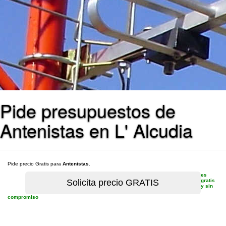
Pide presupuestos de
Antenistas en L' Alcudia
Pide precio Gratis para
Antenistas
.
es
gratis
y sin
compromiso