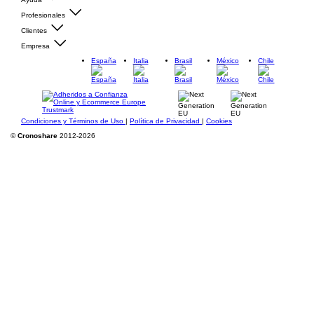
Profesionales
Clientes
Empresa
España
Italia
Brasil
México
Chile
Condiciones y Términos de Uso
|
Política de Privacidad
|
Cookies
©
Cronoshare
2012-2026