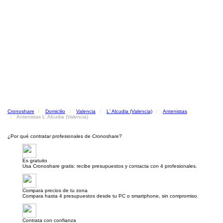
Cronoshare
Domicilio
Valencia
L' Alcudia (Valencia)
Antenistas
Antenistas L' Alcudia (Valencia)
¿Por qué contratar profesionales de Cronoshare?
Es gratuito
Usa Cronoshare gratis: recibe presupuestos y contacta con 4 profesionales.
Compara precios de tu zona
Compara hasta 4 presupuestos desde tu PC o smartphone, sin compromiso.
Contrata con confianza