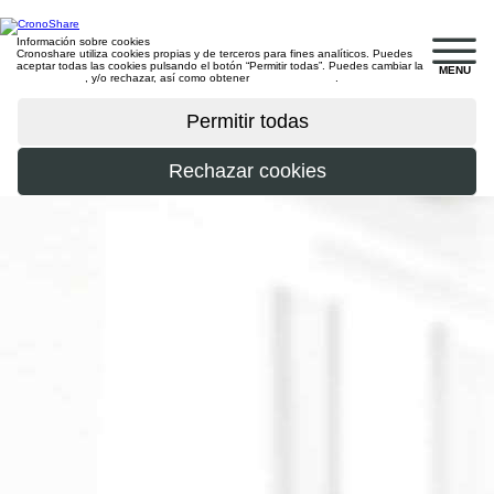
Información sobre cookies
Cronoshare utiliza cookies propias y de terceros para fines analíticos. Puedes
aceptar todas las cookies pulsando el botón “Permitir todas”. Puedes cambiar la
MENU
configuración
, y/o rechazar, así como obtener
más información
.