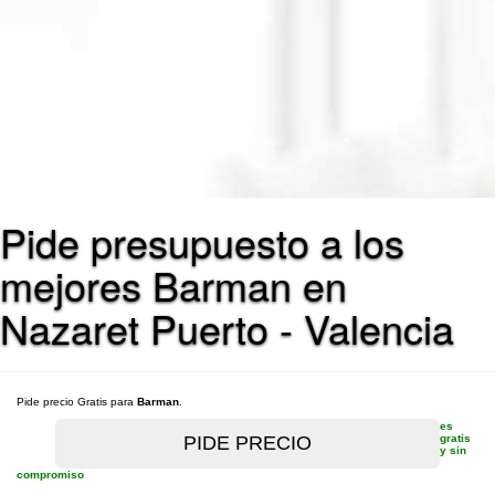
Pide presupuesto a los
mejores Barman en
Nazaret Puerto - Valencia
Pide precio Gratis para
Barman
.
es
gratis
y sin
compromiso