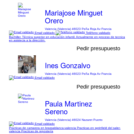
Mariajose Minguet
Orero
Valencia (Valencia) 46023 Peña Roja Av Francia
Email validado
Teléfono validado
Bachiller. Técnica superior en educación infantil. Actualmente en proceso de tecnica
en asistecia a la dirección.
Pedir presupuesto
Ines Gonzalvo
Valencia (Valencia) 46023 Peña Roja Av Francia
Email validado
Pedir presupuesto
Paula Martinez
Sereno
Valencia (Valencia) 46024 Nazaret Puerto
Email validado
Practicas de camarera en brassablanca-valencia Practicas en sprinfield del saler-
valencia Practicas de repostería