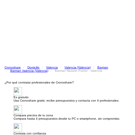
Cronoshare
Domicilio
Valencia
Valencia (Valencia)
Barman
Barman Valencia (Valencia)
Barman Nazaret Puerto - Valencia
¿Por qué contratar profesionales de Cronoshare?
Es gratuito
Usa Cronoshare gratis: recibe presupuestos y contacta con 4 profesionales.
Compara precios de tu zona
Compara hasta 4 presupuestos desde tu PC o smartphone, sin compromiso.
Contrata con confianza