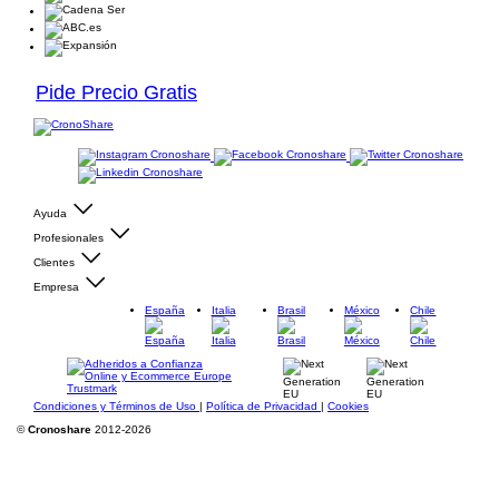
Pide Precio Gratis
Ayuda
Profesionales
Clientes
Empresa
España
Italia
Brasil
México
Chile
Condiciones y Términos de Uso
|
Política de Privacidad
|
Cookies
©
Cronoshare
2012-2026