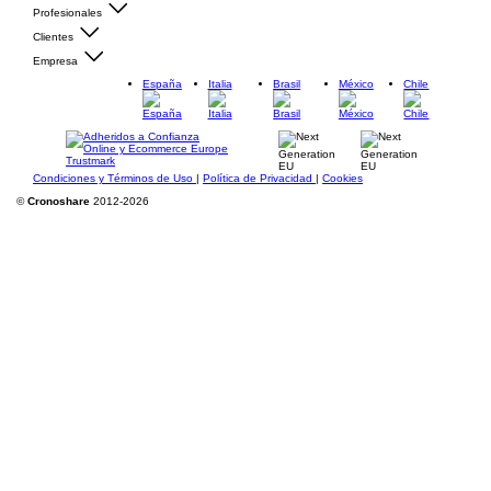
Profesionales
Clientes
Empresa
España
Italia
Brasil
México
Chile
Condiciones y Términos de Uso
|
Política de Privacidad
|
Cookies
©
Cronoshare
2012-2026