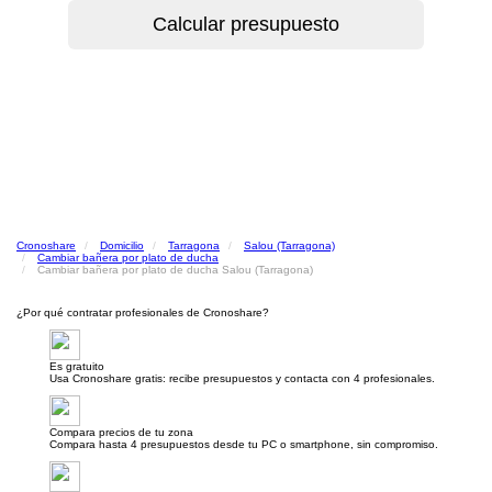
Cronoshare
Domicilio
Tarragona
Salou (Tarragona)
Cambiar bañera por plato de ducha
Cambiar bañera por plato de ducha Salou (Tarragona)
¿Por qué contratar profesionales de Cronoshare?
Es gratuito
Usa Cronoshare gratis: recibe presupuestos y contacta con 4 profesionales.
Compara precios de tu zona
Compara hasta 4 presupuestos desde tu PC o smartphone, sin compromiso.