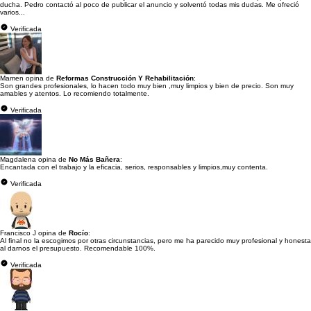
ducha. Pedro contactó al poco de publicar el anuncio y solventó todas mis dudas. Me ofreció
varios...
Verificada
Mamen opina de
Reformas Construcción Y Rehabilitación
:
Son grandes profesionales, lo hacen todo muy bien ,muy limpios y bien de precio. Son muy
amables y atentos. Lo recomiendo totalmente.
Verificada
Magdalena opina de
No Más Bañera
:
Encantada con el trabajo y la eficacia, serios, responsables y limpios,muy contenta.
Verificada
Francisco J opina de
Rocío
:
Al final no la escogimos por otras circunstancias, pero me ha parecido muy profesional y honesta
al darnos el presupuesto. Recomendable 100%.
Verificada