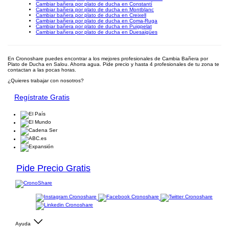
Cambiar bañera por plato de ducha en Constantí
Cambiar bañera por plato de ducha en Montblanc
Cambiar bañera por plato de ducha en Creixell
Cambiar bañera por plato de ducha en Coma-Ruga
Cambiar bañera por plato de ducha en Puigpelat
Cambiar bañera por plato de ducha en Duesaigües
En Cronoshare puedes encontrar a los mejores profesionales de Cambia Bañera por
Plato de Ducha en Salou. Ahorra agua. Pide precio y hasta 4 profesionales de tu zona te
contactan a las pocas horas.
¿Quieres trabajar con nosotros?
Regístrate Gratis
Pide Precio Gratis
Ayuda