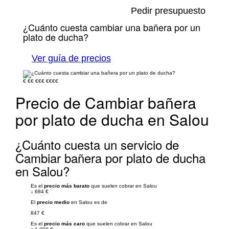
Pedir presupuesto
¿Cuánto cuesta cambiar una bañera por un
plato de ducha?
Ver guía de precios
€
€€
€€€
€€€€
Precio de Cambiar bañera
por plato de ducha en Salou
¿Cuánto cuesta un servicio de
Cambiar bañera por plato de ducha
en Salou?
Es el
precio más barato
que suelen cobrar en Salou
↓
684 €
El
precio medio
en Salou es de
847 €
Es el
precio más caro
que suelen cobrar en Salou