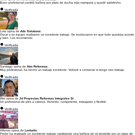
Buen profesional.cambió bañera por plato de ducha más mampara y quedé satisfecho
Verificada
Lola opina de
Adv Solutions
:
Oscar y su equipo realizaron un excelente trabajo. Se involucraron en que todo quedara acorde
y bien. Les recomiendo
Verificada
Santiago opina de
Atm Reformas
:
Muy profesional, ha hecho un trabajo excelente. Volveré a contactar si tengo otro trabajo
Verificada
Wei opina de
Jd Proyectos Reformas Integrales Sl
:
Un profesional de pies a cabeza. Honesto, competente, trabajador y flexible.
Verificada
Alfonso opina de
Lorbaño
:
Pedro ha realizado un excelente trabajo cambiando una bañera de mi domicilio por un plato de