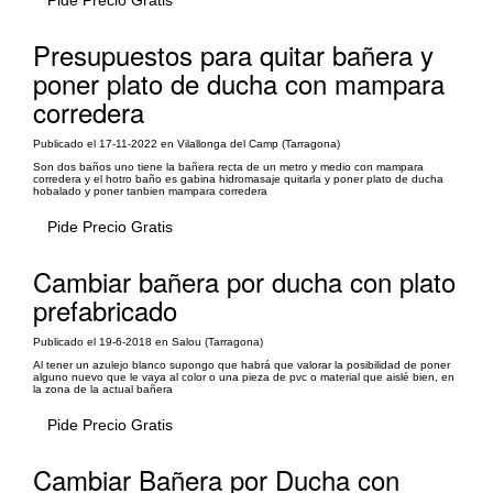
Pide Precio Gratis
Presupuestos para quitar bañera y
poner plato de ducha con mampara
corredera
Publicado el 17-11-2022 en Vilallonga del Camp (Tarragona)
Son dos baños uno tiene la bañera recta de un metro y medio con mampara
corredera y el hotro baño es gabina hidromasaje quitarla y poner plato de ducha
hobalado y poner tanbien mampara corredera
Pide Precio Gratis
Cambiar bañera por ducha con plato
prefabricado
Publicado el 19-6-2018 en Salou (Tarragona)
Al tener un azulejo blanco supongo que habrá que valorar la posibilidad de poner
alguno nuevo que le vaya al color o una pieza de pvc o material que aislé bien, en
la zona de la actual bañera
Pide Precio Gratis
Cambiar Bañera por Ducha con