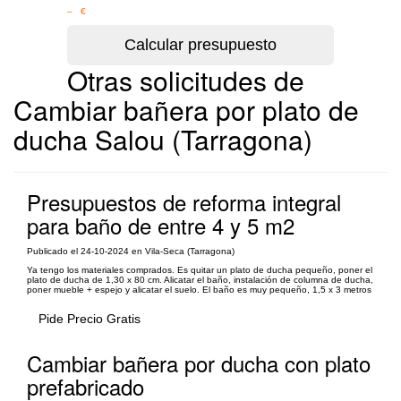
– €
Otras solicitudes de
Cambiar bañera por plato de
ducha Salou (Tarragona)
Presupuestos de reforma integral
para baño de entre 4 y 5 m2
Publicado el 24-10-2024 en Vila-Seca (Tarragona)
Ya tengo los materiales comprados. Es quitar un plato de ducha pequeño, poner el
plato de ducha de 1,30 x 80 cm. Alicatar el baño, instalación de columna de ducha,
poner mueble + espejo y alicatar el suelo. El baño es muy pequeño, 1,5 x 3 metros
Pide Precio Gratis
Cambiar bañera por ducha con plato
prefabricado