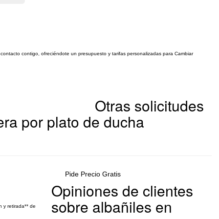
 contacto contigo, ofreciéndote un presupuesto y tarifas personalizadas para Cambiar
Otras solicitudes
ra por plato de ducha
Pide Precio Gratis
Opiniones de clientes
sobre albañiles en
 y retirada** de