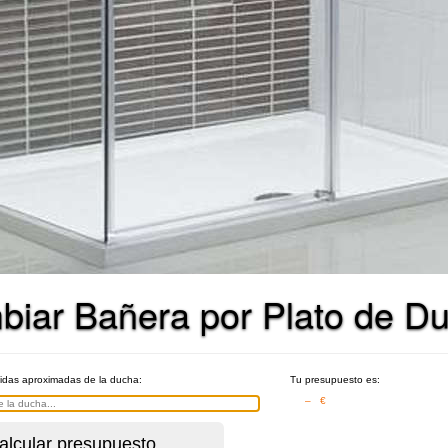
biar Bañera por Plato de D
didas aproximadas de la ducha:
Tu presupuesto es:
– €