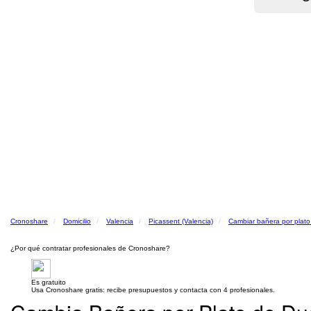
Cronoshare
Domicilio
Valencia
Picassent (Valencia)
Cambiar bañera por plat
¿Por qué contratar profesionales de Cronoshare?
Es gratuito
Usa Cronoshare gratis: recibe presupuestos y contacta con 4 profesionales.