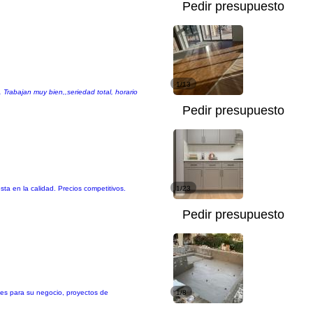
Pedir presupuesto
1/13
Trabajan muy bien,,seriedad total, horario
Pedir presupuesto
ta en la calidad. Precios competitivos.
1/23
Pedir presupuesto
es para su negocio, proyectos de
1/8