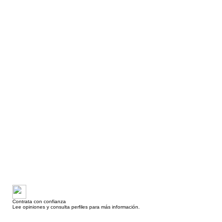
Contrata con confianza
Lee opiniones y consulta perfiles para más información.