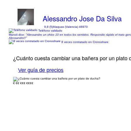
Alessandro Jose Da Silva
9,8 (5)
Alaquas (Valencia) 46970
Teléfono validado
Manoli dice:
"Alessandro un chico 10 en todos los sentidos. Respondio rápido el trato gen
Alessandro!!"
8 veces contratado en Cronoshare
¿Cuánto cuesta cambiar una bañera por un plato 
Ver guía de precios
€
€€
€€€
€€€€