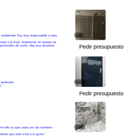
de ambientes Soy muy responsable y trato
1/4
estar a la hora. Solamente se trataba de
 protección de suelo. Hay que destacar
Pedir presupuesto
o laminado.
1/15
e,"
Pedir presupuesto
 Por ello es que cada uno de nuestros
1/90
firmar que todo está a tu gusto."