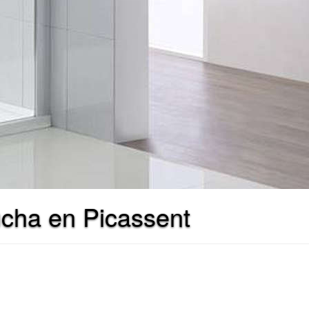
ucha en Picassent