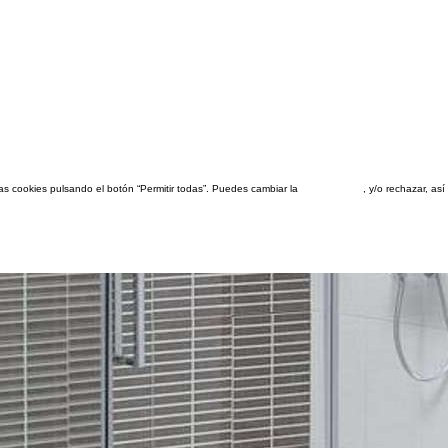
las cookies pulsando el botón “Permitir todas”. Puedes cambiar la
configuración
, y/o rechazar, a