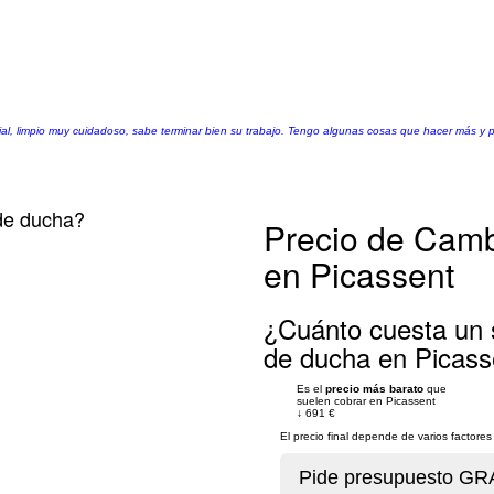
ial, limpio muy cuidadoso, sabe terminar bien su trabajo. Tengo algunas cosas que hacer más y 
de ducha?
Precio de Camb
en Picassent
¿Cuánto cuesta un 
de ducha en Picass
Es el
precio más barato
que
suelen cobrar en Picassent
↓
691 €
El precio final depende de varios factor