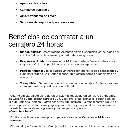
Apertura de coches
Cambio de bombines
Amaestramiento de llaves
Servicios de seguridad para empresas
Beneficios de contratar a un
cerrajero 24 horas
Disponibilidad
: Los cerrajeros 24 horas están disponibles las 24 horas del
día, los 7 días de la semana, para atender emergencias.
Respuesta rápida
: Los cerrajeros 24 horas suelen ofrecer un tiempo de
respuesta rápido, especialmente en caso de emergencias.
Profesionalidad
: Los cerrajeros 24 horas son profesionales capacitados y
experimentados que pueden resolver una amplia gama de problemas de
cerrajería.
Tranquilidad
: Saber que puedes contar con un cerrajero 24 horas en caso
de emergencia te puede dar tranquilidad.
¿Cuánto cuesta un cerrajero de urgencias? El precio de un cerrajero de urgencia
en España puede oscilar entre los 80 € y los 500 €. No obstante, dependerá del
tipo de urgencia, horario u otros aspectos que influyan. Lo más recomendable es
solicitar precio en esta misma página para obtener presupuestos personalizados.
La solicitud es totalmente gratuita y sin compromiso para ti.
¿Cómo funciona?
- Explica tu solicitud de presupuesto para el servicio de
Cerrajeros 24 horas
urgentes
.
- Cientos de profesionales de Cerrajeros 24 horas urgentes ubicados en tu ciudad y