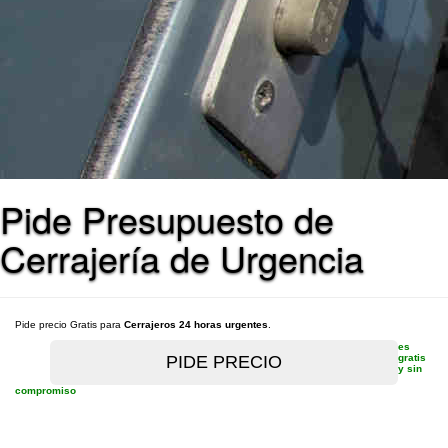
Pide Presupuesto de
Cerrajería de Urgencia
Pide precio Gratis para
Cerrajeros 24 horas urgentes
.
es
gratis
y sin
compromiso