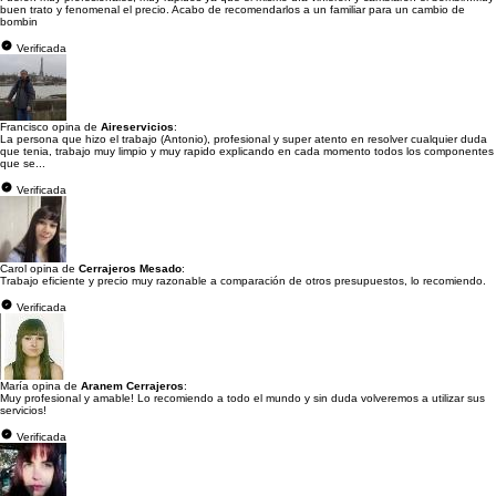
buen trato y fenomenal el precio. Acabo de recomendarlos a un familiar para un cambio de
bombin
Verificada
Francisco opina de
Aireservicios
:
La persona que hizo el trabajo (Antonio), profesional y super atento en resolver cualquier duda
que tenia, trabajo muy limpio y muy rapido explicando en cada momento todos los componentes
que se...
Verificada
Carol opina de
Cerrajeros Mesado
:
Trabajo eficiente y precio muy razonable a comparación de otros presupuestos, lo recomiendo.
Verificada
María opina de
Aranem Cerrajeros
:
Muy profesional y amable! Lo recomiendo a todo el mundo y sin duda volveremos a utilizar sus
servicios!
Verificada