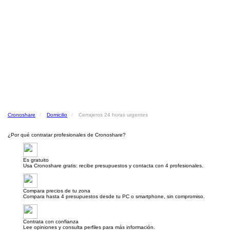
Cronoshare
Domicilio
Cerrajeros 24 horas urgentes
¿Por qué contratar profesionales de Cronoshare?
Es gratuito
Usa Cronoshare gratis: recibe presupuestos y contacta con 4 profesionales.
Compara precios de tu zona
Compara hasta 4 presupuestos desde tu PC o smartphone, sin compromiso.
Contrata con confianza
Lee opiniones y consulta perfiles para más información.