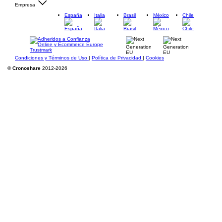
Empresa
España
Italia
Brasil
México
Chile
Condiciones y Términos de Uso
|
Política de Privacidad
|
Cookies
©
Cronoshare
2012-2026