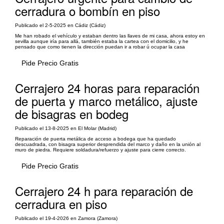
cerradura o bombín en piso
Publicado el 2-5-2025 en Cádiz (Cádiz)
Me han robado el vehículo y estaban dentro las llaves de mi casa, ahora estoy en
sevilla aunque iría para allá, también estaba la cartea con el domicilio, y he
pensado que como tienen la dirección puedan ir a robar ú ocupar la casa
Pide Precio Gratis
Cerrajero 24 horas para reparación
de puerta y marco metálico, ajuste
de bisagras en bodeg
Publicado el 13-8-2025 en El Molar (Madrid)
Reparación de puerta metálica de acceso a bodega que ha quedado
descuadrada, con bisagra superior desprendida del marco y daño en la unión al
muro de piedra. Requiere soldadura/refuerzo y ajuste para cierre correcto.
Pide Precio Gratis
Cerrajero 24 h para reparación de
cerradura en piso
Publicado el 19-4-2026 en Zamora (Zamora)