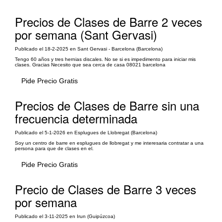
Precios de Clases de Barre 2 veces
por semana (Sant Gervasi)
Publicado el 18-2-2025 en Sant Gervasi - Barcelona (Barcelona)
Tengo 60 años y tres hernias discales. No se si es impedimento para iniciar mis
clases. Gracias Necesito que sea cerca de casa 08021 barcelona
Pide Precio Gratis
Precios de Clases de Barre sin una
frecuencia determinada
Publicado el 5-1-2026 en Esplugues de Llobregat (Barcelona)
Soy un centro de barre en esplugues de llobregat y me interesaria contratar a una
persona para que de clases en el.
Pide Precio Gratis
Precio de Clases de Barre 3 veces
por semana
Publicado el 3-11-2025 en Irun (Guipúzcoa)