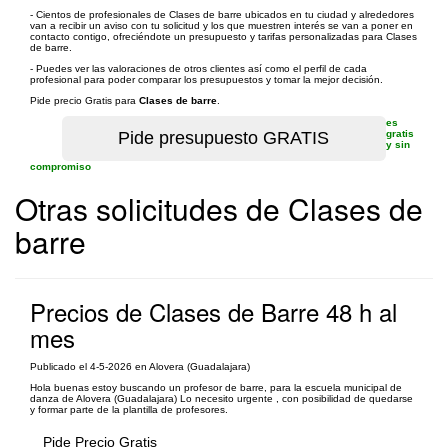
- Cientos de profesionales de Clases de barre ubicados en tu ciudad y alrededores
van a recibir un aviso con tu solicitud y los que muestren interés se van a poner en
contacto contigo, ofreciéndote un presupuesto y tarifas personalizadas para Clases
de barre.
- Puedes ver las valoraciones de otros clientes así como el perfil de cada
profesional para poder comparar los presupuestos y tomar la mejor decisión.
Pide precio Gratis para
Clases de barre
.
es
gratis
y sin
compromiso
Otras solicitudes de Clases de
barre
Precios de Clases de Barre 48 h al
mes
Publicado el 4-5-2026 en Alovera (Guadalajara)
Hola buenas estoy buscando un profesor de barre, para la escuela municipal de
danza de Alovera (Guadalajara) Lo necesito urgente , con posibilidad de quedarse
y formar parte de la plantilla de profesores.
Pide Precio Gratis