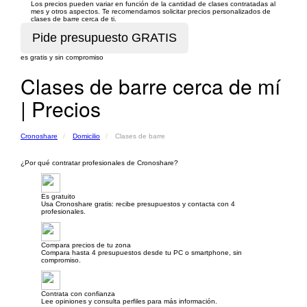
Los precios pueden variar en función de la cantidad de clases contratadas al
mes y otros aspectos. Te recomendamos solicitar precios personalizados de
clases de barre cerca de ti.
es gratis y sin compromiso
Clases de barre cerca de mí
| Precios
Cronoshare
Domicilio
Clases de barre
¿Por qué contratar profesionales de Cronoshare?
Es gratuito
Usa Cronoshare gratis: recibe presupuestos y contacta con 4
profesionales.
Compara precios de tu zona
Compara hasta 4 presupuestos desde tu PC o smartphone, sin
compromiso.
Contrata con confianza
Lee opiniones y consulta perfiles para más información.