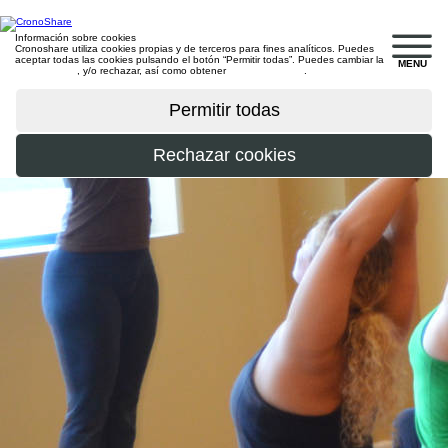
Información sobre cookies
Cronoshare utiliza cookies propias y de terceros para fines analíticos. Puedes
aceptar todas las cookies pulsando el botón “Permitir todas”. Puedes cambiar la
MENU
configuración
, y/o rechazar, así como obtener
más información
.