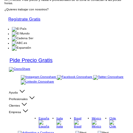
horas.
¿Quieres trabajar con nosotros?
Regístrate Gratis
Pide Precio Gratis
Ayuda
Profesionales
Clientes
Empresa
España
Italia
Brasil
México
Chile