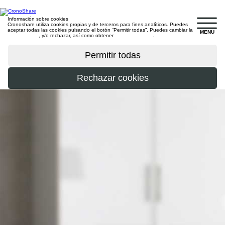
Información sobre cookies
Cronoshare utiliza cookies propias y de terceros para fines analíticos. Puedes
aceptar todas las cookies pulsando el botón “Permitir todas”. Puedes cambiar la
MENU
configuración
, y/o rechazar, así como obtener
más información
.