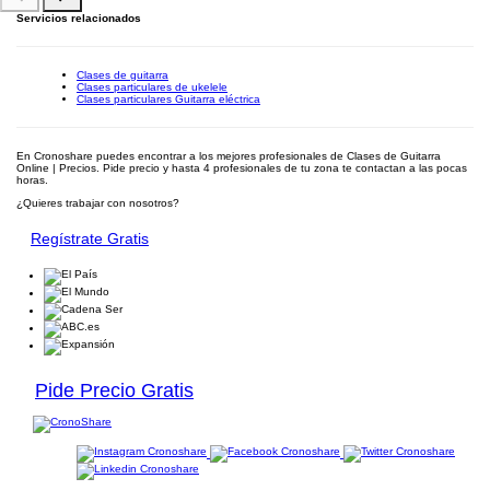
Servicios relacionados
Clases de guitarra
Clases particulares de ukelele
Clases particulares Guitarra eléctrica
En Cronoshare puedes encontrar a los mejores profesionales de Clases de Guitarra
Online | Precios. Pide precio y hasta 4 profesionales de tu zona te contactan a las pocas
horas.
¿Quieres trabajar con nosotros?
Regístrate Gratis
Pide Precio Gratis