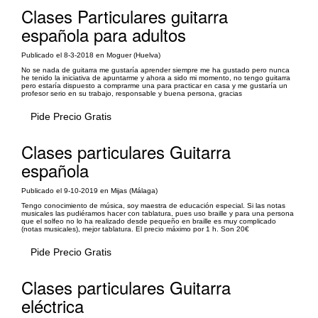
Clases Particulares guitarra
española para adultos
Publicado el 8-3-2018 en Moguer (Huelva)
No se nada de guitarra me gustaría aprender siempre me ha gustado pero nunca
he tenido la iniciativa de apuntarme y ahora a sido mi momento, no tengo guitarra
pero estaría dispuesto a comprarme una para practicar en casa y me gustaría un
profesor serio en su trabajo, responsable y buena persona, gracias
Pide Precio Gratis
Clases particulares Guitarra
española
Publicado el 9-10-2019 en Mijas (Málaga)
Tengo conocimiento de música, soy maestra de educación especial. Si las notas
musicales las pudiéramos hacer con tablatura, pues uso braille y para una persona
que el solfeo no lo ha realizado desde pequeño en braille es muy complicado
(notas musicales), mejor tablatura. El precio máximo por 1 h. Son 20€
Pide Precio Gratis
Clases particulares Guitarra
eléctrica