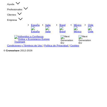
Ayuda
Profesionales
Clientes
Empresa
España
Italia
Brasil
México
Chile
Condiciones y Términos de Uso
|
Política de Privacidad
|
Cookies
©
Cronoshare
2012-2026