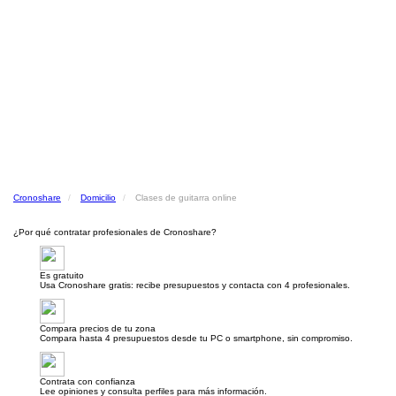
Cronoshare
Domicilio
Clases de guitarra online
¿Por qué contratar profesionales de Cronoshare?
Es gratuito
Usa Cronoshare gratis: recibe presupuestos y contacta con 4 profesionales.
Compara precios de tu zona
Compara hasta 4 presupuestos desde tu PC o smartphone, sin compromiso.
Contrata con confianza
Lee opiniones y consulta perfiles para más información.