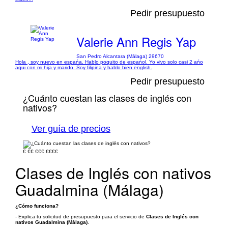
Pedir presupuesto
Valerie Ann Regis Yap
San Pedro Alcantara (Málaga) 29670
Hola , soy nuevo en espańa. Hablo poquito de espańol. Yo vivo solo casi 2 ańo
aqui con mi hija y marido. Soy filipina y hablo bien english.
Pedir presupuesto
¿Cuánto cuestan las clases de inglés con
nativos?
Ver guía de precios
€
€€
€€€
€€€€
Clases de Inglés con nativos
Guadalmina (Málaga)
¿Cómo funciona?
- Explica tu solicitud de presupuesto para el servicio de
Clases de Inglés con
nativos Guadalmina (Málaga)
.