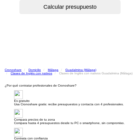
Cronoshare
Domicilio
Málaga
Guadalmina (Málaga)
Clases de Inglés con nativos
Clases de Inglés con nativos Guadalmina (Málaga)
¿Por qué contratar profesionales de Cronoshare?
Es gratuito
Usa Cronoshare gratis: recibe presupuestos y contacta con 4 profesionales.
Compara precios de tu zona
Compara hasta 4 presupuestos desde tu PC o smartphone, sin compromiso.
Contrata con confianza