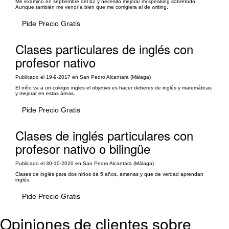
Me examino en septiembre del b2 y necesito mejorar mi speaking sobretodo.
Aunque también me vendría bien que me corrigiera al de writing.
Pide Precio Gratis
Clases particulares de inglés con
profesor nativo
Publicado el 19-9-2017 en San Pedro Alcantara (Málaga)
El niño va a un colegio ingles el objetivo es hacer deberes de inglés y matemáticas
y mejorar en estas áreas.
Pide Precio Gratis
Clases de inglés particulares con
profesor nativo o bilingüe
Publicado el 30-10-2020 en San Pedro Alcantara (Málaga)
Clases de inglés para dos niños de 5 años, amenas y que de verdad aprendan
inglés.
Pide Precio Gratis
Opiniones de clientes sobre