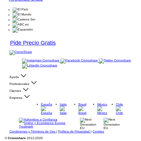
Pide Precio Gratis
Ayuda
Profesionales
Clientes
Empresa
España
Italia
Brasil
México
Chile
Condiciones y Términos de Uso
|
Política de Privacidad
|
Cookies
©
Cronoshare
2012-2026