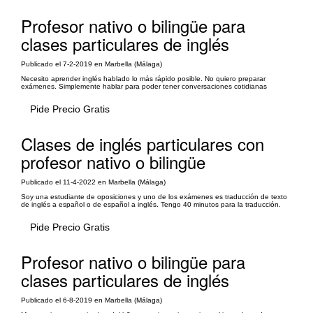
Profesor nativo o bilingüe para
clases particulares de inglés
Publicado el 7-2-2019 en Marbella (Málaga)
Necesito aprender inglés hablado lo más rápido posible. No quiero preparar
exámenes. Simplemente hablar para poder tener conversaciones cotidianas
Pide Precio Gratis
Clases de inglés particulares con
profesor nativo o bilingüe
Publicado el 11-4-2022 en Marbella (Málaga)
Soy una estudiante de oposiciones y uno de los exámenes es traducción de texto
de inglés a español o de español a inglés. Tengo 40 minutos para la traducción.
Pide Precio Gratis
Profesor nativo o bilingüe para
clases particulares de inglés
Publicado el 6-8-2019 en Marbella (Málaga)