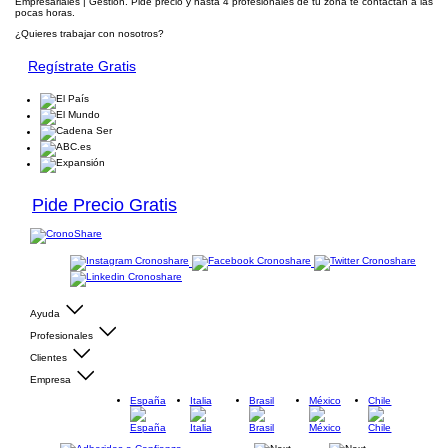
Empresariales | Gestión. Pide precio y hasta 4 profesionales de tu zona te contactan a las
pocas horas.
¿Quieres trabajar con nosotros?
Regístrate Gratis
Pide Precio Gratis
Ayuda
Profesionales
Clientes
Empresa
España
Italia
Brasil
México
Chile