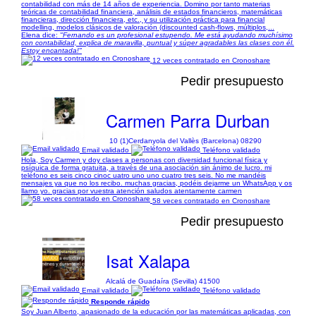
contabilidad con más de 14 años de experiencia. Domino por tanto materias
teóricas de contabilidad financiera, análisis de estados financieros, matemáticas
financieras, dirección financiera, etc., y su utilización práctica para financial
modelling, modelos clásicos de valoración (discounted cash-flows, múltiplos,...
Elena dice:
"Fernando es un profesional estupendo. Me está ayudando muchísimo
con contabilidad, explica de maravilla, puntual y súper agradables las clases con él.
Estoy encantada!"
12 veces contratado en Cronoshare
Pedir presupuesto
Carmen Parra Durban
10 (1)
Cerdanyola del Vallès (Barcelona) 08290
Email validado
Teléfono validado
Hola, Soy Carmen y doy clases a personas con diversidad funcional física y
psíquica de forma gratuita, a través de una asociación sin ánimo de lucro. mi
teléfono es seis cinco cinoc uatro uno uno cuatro tres seis. No me mandéis
mensajes ya que no los recibo. muchas gracias, podéis dejarme un WhatsApp y os
llamo yo. gracias por vuestra atención saludos atentamente carmen
58 veces contratado en Cronoshare
Pedir presupuesto
Isat Xalapa
Alcalá de Guadaíra (Sevilla) 41500
Email validado
Teléfono validado
Responde rápido
Soy Juan Alberto, apasionado de la educación por las matemáticas aplicadas, con