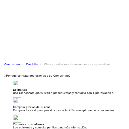
Cronoshare
Domicilio
Clases particulares de matemáticas empresariales
¿Por qué contratar profesionales de Cronoshare?
Es gratuito
Usa Cronoshare gratis: recibe presupuestos y contacta con 4 profesionales.
Compara precios de tu zona
Compara hasta 4 presupuestos desde tu PC o smartphone, sin compromiso.
Contrata con confianza
Lee opiniones y consulta perfiles para más información.