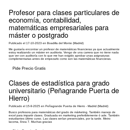
Profesor para clases particulares de
economía, contabilidad,
matemáticas empresariales para
máster o postgrado
Publicado el 17-10-2023 en Boadilla del Monte (Madrid)
Me gustaría encontrar un profesor de matemáticas financieras ya que actualmente
estoy realizando un máster en auditoria. Vengo de una carrera que no tiene nada
que ver con auditoría con lo que me han exigido aprobar unas asignaturas
complementarias antes de empezarlo como son las matemáticas financieras.
Pide Precio Gratis
Clases de estadística para grado
universitario (Peñagrande Puerta de
Hierro)
Publicado el 15-9-2025 en Peñagrande Puerta de Hierro - Madrid (Madrid)
Busco profesora para matemáticas del grado de márketing. También manejo de
excel para impartir clases. Graduada en marketing preferiblemente ó ade. También
estudiantes último curso. Las clases serían presenciales, por la tarde. Metro
lacoma, línea 7. Muchas gracias