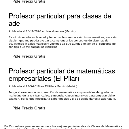
Pide Precio Gratis
Profesor particular para clases de
ade
Publicado el 18-11-2020 en Navalcarnero (Madrid)
Es mi primer año en la uned y hace mucho que no estudio matemáticas, necesito
alguien que me pueda ayudar a comprender los conceptos de sistemas de
ecuaciones lineales matrices y vectores ya que aunque entiendo el concepto no
consigo que me salgan los ejercicios
Pide Precio Gratis
Profesor particular de matemáticas
empresariales (El Pilar)
Publicado el 24-5-2018 en El Pilar - Madrid (Madrid)
Tengo el examen de recuperación de matemáticas empresariales del grado de
marketing de la rey juan carlos, y necesito clases intensivas para preparar dicho
examen, por lo que necesitaría saber precios y si es posible dar esta asignatura.
Pide Precio Gratis
En Cronoshare puedes encontrar a los mejores profesionales de Clases de Matemáticas