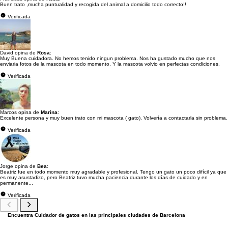
Buen trato ,mucha puntualidad y recogida del animal a domicilio todo correcto!!
Verificada
David opina de
Rosa
:
Muy Buena cuidadora. No hemos tenido ningun problema. Nos ha gustado mucho que nos
enviaria fotos de la mascota en todo momento. Y la mascota volvio en perfectas condiciones.
Verificada
Marcos opina de
Marina
:
Excelente persona y muy buen trato con mi mascota ( gato). Volvería a contactarla sin problema.
Verificada
Jorge opina de
Bea
:
Beatriz fue en todo momento muy agradable y profesional. Tengo un gato un poco difícil ya que
es muy asustadizo, pero Beatriz tuvo mucha paciencia durante los días de cuidado y en
permanente...
Verificada
Encuentra Cuidador de gatos en las principales ciudades de Barcelona