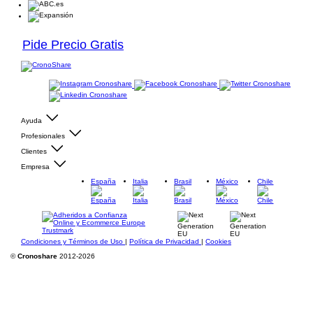
Pide Precio Gratis
Ayuda
Profesionales
Clientes
Empresa
España
Italia
Brasil
México
Chile
Condiciones y Términos de Uso
|
Política de Privacidad
|
Cookies
©
Cronoshare
2012-2026