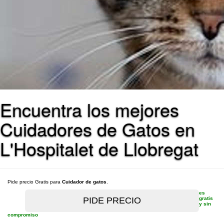
Encuentra los mejores
Cuidadores de Gatos en
L'Hospitalet de Llobregat
Pide precio Gratis para
Cuidador de gatos
.
es
gratis
y sin
compromiso