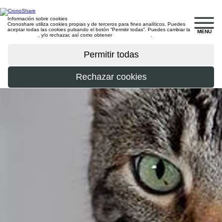
Información sobre cookies
Cronoshare utiliza cookies propias y de terceros para fines analíticos. Puedes
aceptar todas las cookies pulsando el botón “Permitir todas”. Puedes cambiar la
MENU
configuración
, y/o rechazar, así como obtener
más información
.