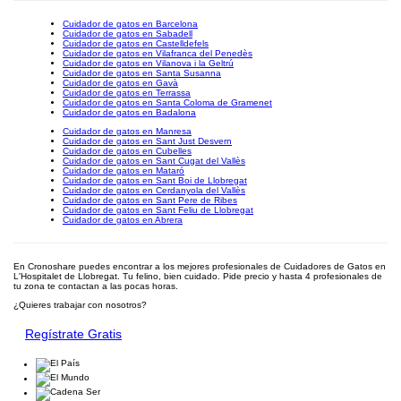
Cuidador de gatos en Barcelona
Cuidador de gatos en Sabadell
Cuidador de gatos en Castelldefels
Cuidador de gatos en Vilafranca del Penedès
Cuidador de gatos en Vilanova i la Geltrú
Cuidador de gatos en Santa Susanna
Cuidador de gatos en Gavà
Cuidador de gatos en Terrassa
Cuidador de gatos en Santa Coloma de Gramenet
Cuidador de gatos en Badalona
Cuidador de gatos en Manresa
Cuidador de gatos en Sant Just Desvern
Cuidador de gatos en Cubelles
Cuidador de gatos en Sant Cugat del Vallès
Cuidador de gatos en Mataró
Cuidador de gatos en Sant Boi de Llobregat
Cuidador de gatos en Cerdanyola del Vallès
Cuidador de gatos en Sant Pere de Ribes
Cuidador de gatos en Sant Feliu de Llobregat
Cuidador de gatos en Abrera
En Cronoshare puedes encontrar a los mejores profesionales de Cuidadores de Gatos en
L'Hospitalet de Llobregat. Tu felino, bien cuidado. Pide precio y hasta 4 profesionales de
tu zona te contactan a las pocas horas.
¿Quieres trabajar con nosotros?
Regístrate Gratis