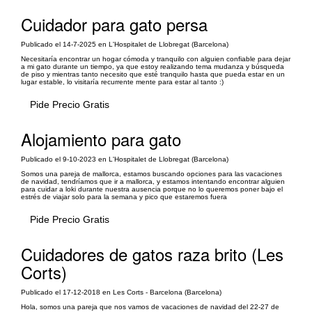
Cuidador para gato persa
Publicado el 14-7-2025 en L'Hospitalet de Llobregat (Barcelona)
Necesitaría encontrar un hogar cómoda y tranquilo con alguien confiable para dejar
a mi gato durante un tiempo, ya que estoy realizando tema mudanza y búsqueda
de piso y mientras tanto necesito que esté tranquilo hasta que pueda estar en un
lugar estable, lo visitaría recurrente mente para estar al tanto :)
Pide Precio Gratis
Alojamiento para gato
Publicado el 9-10-2023 en L'Hospitalet de Llobregat (Barcelona)
Somos una pareja de mallorca, estamos buscando opciones para las vacaciones
de navidad, tendríamos que ir a mallorca, y estamos intentando encontrar alguien
para cuidar a loki durante nuestra ausencia porque no lo queremos poner bajo el
estrés de viajar solo para la semana y pico que estaremos fuera
Pide Precio Gratis
Cuidadores de gatos raza brito (Les
Corts)
Publicado el 17-12-2018 en Les Corts - Barcelona (Barcelona)
Hola, somos una pareja que nos vamos de vacaciones de navidad del 22-27 de