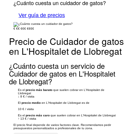
¿Cuánto cuesta un cuidador de gatos?
Ver guía de precios
€
€€
€€€
€€€€
Precio de Cuidador de gatos
en L'Hospitalet de Llobregat
¿Cuánto cuesta un servicio de
Cuidador de gatos en L'Hospitalet
de Llobregat?
Es el
precio más barato
que suelen cobrar en L'Hospitalet de
Llobregat
↓
8 €
/
visita
El
precio medio
en L'Hospitalet de Llobregat es de
10 €
/
visita
Es el
precio más caro
que suelen cobrar en L'Hospitalet de Llobregat
↑
13 €
/
visita
El precio final depende de varios factores clave. Recomendamos pedir
presupuestos personalizados a profesionales de tu zona.