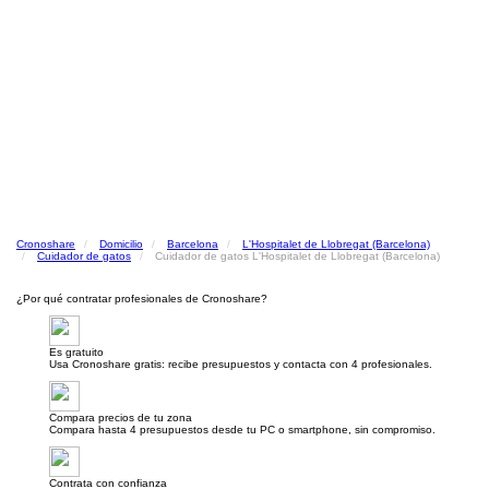
Cronoshare
Domicilio
Barcelona
L'Hospitalet de Llobregat (Barcelona)
Cuidador de gatos
Cuidador de gatos L'Hospitalet de Llobregat (Barcelona)
¿Por qué contratar profesionales de Cronoshare?
Es gratuito
Usa Cronoshare gratis: recibe presupuestos y contacta con 4 profesionales.
Compara precios de tu zona
Compara hasta 4 presupuestos desde tu PC o smartphone, sin compromiso.
Contrata con confianza