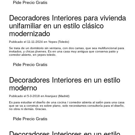
Pide Precio Gratis
Decoradores Interiores para vivienda
unifamiliar en un estilo clásico
modernizado
Publicado el 11-11-2024 en Yepes (Toledo)
Se trata de un dormitorio sin ventana, con dos camas, que sea multifuncional para
invitados, y chicas jóvenes. Es en una casa muy antigua que conserva patio y
corredor abierto, en yepes toledo.
Pide Precio Gratis
Decoradores Interiores en un estilo
moderno
Publicado el 5-3-2018 en Aranjuez (Madrid)
Es para estudiar el diseño de una cocina / comedor abierta al salón para una casa
que se va a construir, es sobre plano, solo necesitamos consultoría para el diseño,
no obra ni demás. Gracias.
Pide Precio Gratis
Decoradores Interiores en un estilo