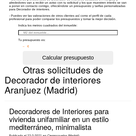
alrededores van a recibir un aviso con tu solicitud y los que muestren interés se van
a poner en contacto contigo, ofreciéndote un presupuesto y tarifas personalizadas
para Decorador de interiores.
- Puedes ver las valoraciones de otros clientes así como el perfil de cada
profesional para poder comparar los presupuestos y tomar la mejor decisión.
Indica los metros cuadrados del inmueble:
Tu presupuesto es:
– €
Otras solicitudes de
Decorador de interiores
Aranjuez (Madrid)
Decoradores de Interiores para
vivienda unifamiliar en un estilo
mediterráneo, minimalista
Publicado el 22-2-2021 en Ciempozuelos (Madrid)