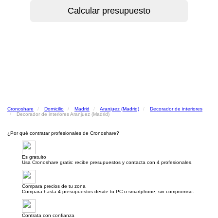
Cronoshare
Domicilio
Madrid
Aranjuez (Madrid)
Decorador de interiores
Decorador de interiores Aranjuez (Madrid)
¿Por qué contratar profesionales de Cronoshare?
Es gratuito
Usa Cronoshare gratis: recibe presupuestos y contacta con 4 profesionales.
Compara precios de tu zona
Compara hasta 4 presupuestos desde tu PC o smartphone, sin compromiso.
Contrata con confianza