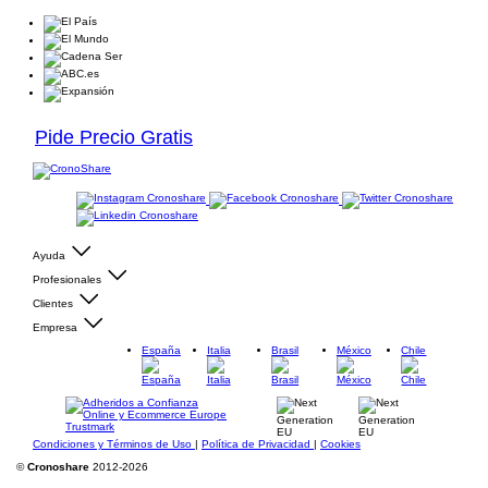
Pide Precio Gratis
Ayuda
Profesionales
Clientes
Empresa
España
Italia
Brasil
México
Chile
Condiciones y Términos de Uso
|
Política de Privacidad
|
Cookies
©
Cronoshare
2012-2026