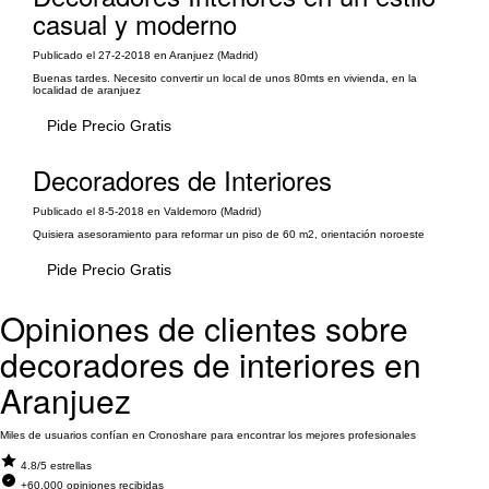
casual y moderno
Publicado el 27-2-2018 en Aranjuez (Madrid)
Buenas tardes. Necesito convertir un local de unos 80mts en vivienda, en la
localidad de aranjuez
Pide Precio Gratis
Decoradores de Interiores
Publicado el 8-5-2018 en Valdemoro (Madrid)
Quisiera asesoramiento para reformar un piso de 60 m2, orientación noroeste
Pide Precio Gratis
Opiniones de clientes sobre
decoradores de interiores en
Aranjuez
Miles de usuarios confían en Cronoshare para encontrar los mejores profesionales
4.8/5 estrellas
+60.000 opiniones recibidas