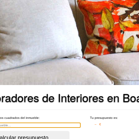
adores de Interiores en Boa
ros cuadrados del inmueble:
Tu presupuesto es:
– €