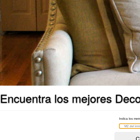
Encuentra los mejores Decor
Indica los met