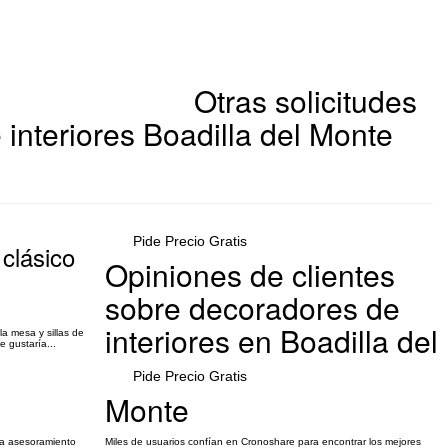
Otras solicitudes
interiores Boadilla del Monte
Pide Precio Gratis
 clásico
Opiniones de clientes
sobre decoradores de
interiores en Boadilla del
a mesa y sillas de
 gustaría...
Pide Precio Gratis
Monte
ia asesoramiento
Miles de usuarios confían en Cronoshare para encontrar los mejores