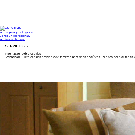
entrar
pide precio gratis
¿eres un profesional?
ofertas de trabajo
SERVICIOS
Información sobre cookies
Cronoshare utiliza cookies propias y de terceros para fines analíticos. Puedes aceptar todas 
información
.