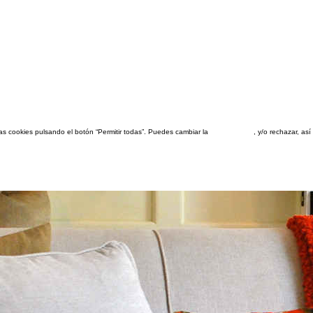
las cookies pulsando el botón “Permitir todas”. Puedes cambiar la
configuración
, y/o rechazar, a