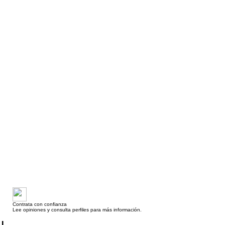
Contrata con confianza
Lee opiniones y consulta perfiles para más información.