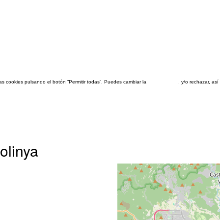
las cookies pulsando el botón “Permitir todas”. Puedes cambiar la
configuración
, y/o rechazar, a
olinya