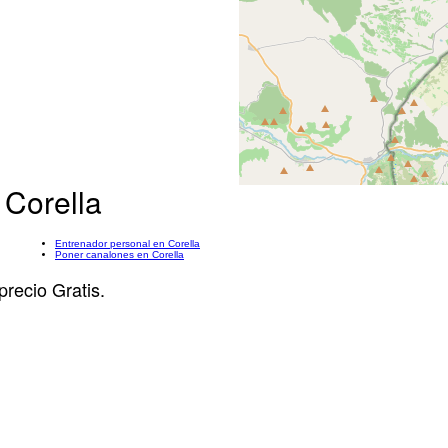
 Corella
Entrenador personal en Corella
Poner canalones en Corella
precio Gratis.