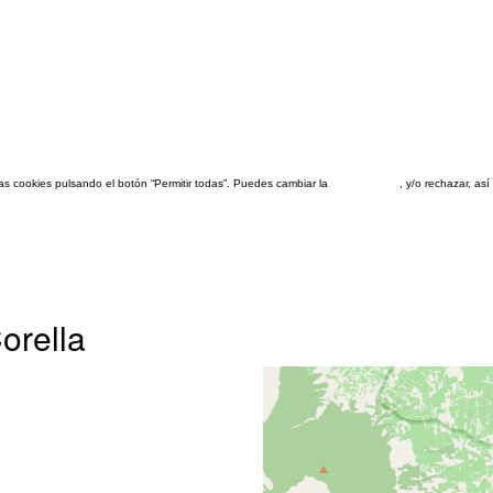
las cookies pulsando el botón “Permitir todas”. Puedes cambiar la
configuración
, y/o rechazar, a
orella