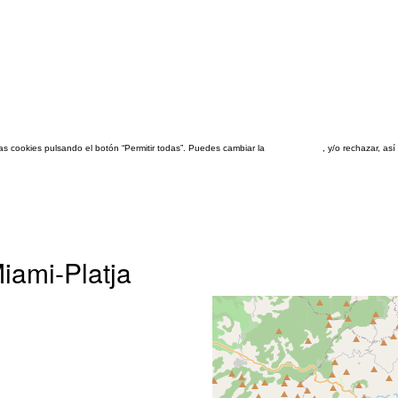
las cookies pulsando el botón “Permitir todas”. Puedes cambiar la
configuración
, y/o rechazar, a
iami-Platja