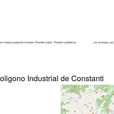
las cookies pulsando el botón “Permitir todas”. Puedes cambiar la
configuración
, y/o rechazar, a
ligono Industrial de Constanti