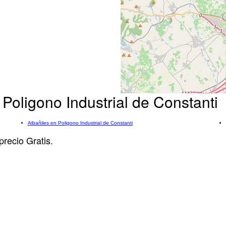
Poligono Industrial de Constanti
Albañiles en Poligono Industrial de Constanti
precio Gratis.