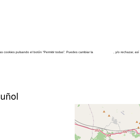
las cookies pulsando el botón “Permitir todas”. Puedes cambiar la
configuración
, y/o rechazar, a
Buñol