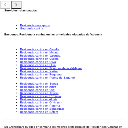
Servicios relacionados
Residencia para gatos
Guardería canina
Encuentra Residencia canina en las principales ciudades de Valencia
Residencia canina en Gandía
Residencia canina en Mislata
Residencia canina en Valencia
Residencia canina en Cullera
Residencia canina en Oliva
Residencia canina en Llíria
Residencia canina en Tavernes de la Valldigna
Residencia canina en Xativa
Residencia canina en Requena
Residencia canina en Puerto de Sagunto
Residencia canina en Sueca
Residencia canina en Alzira
Residencia canina en Utiel
Residencia canina en Torrent
Residencia canina en L' Eliana
Residencia canina en Aldaia
Residencia canina en Ontinyent
Residencia canina en Paterna
Residencia canina en Benaguasil
Residencia canina en Bétera
En Cronoshare puedes encontrar a los mejores profesionales de Residencias Caninas en