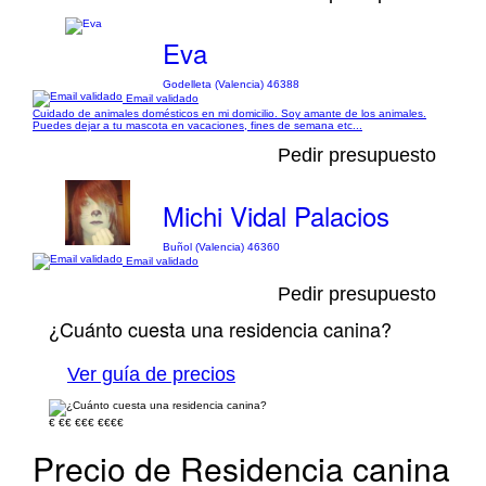
Eva
Godelleta (Valencia) 46388
Email validado
Cuidado de animales domésticos en mi domicilio. Soy amante de los animales.
Puedes dejar a tu mascota en vacaciones, fines de semana etc...
Pedir presupuesto
Michi Vidal Palacios
Buñol (Valencia) 46360
Email validado
Pedir presupuesto
¿Cuánto cuesta una residencia canina?
Ver guía de precios
€
€€
€€€
€€€€
Precio de Residencia canina