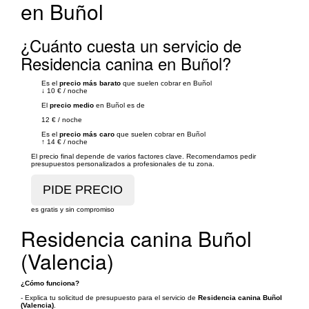
en Buñol
¿Cuánto cuesta un servicio de
Residencia canina en Buñol?
Es el
precio más barato
que suelen cobrar en Buñol
↓
10 €
/
noche
El
precio medio
en Buñol es de
12 €
/
noche
Es el
precio más caro
que suelen cobrar en Buñol
↑
14 €
/
noche
El precio final depende de varios factores clave. Recomendamos pedir
presupuestos personalizados a profesionales de tu zona.
es gratis y sin compromiso
Residencia canina Buñol
(Valencia)
¿Cómo funciona?
- Explica tu solicitud de presupuesto para el servicio de
Residencia canina Buñol
(Valencia)
.