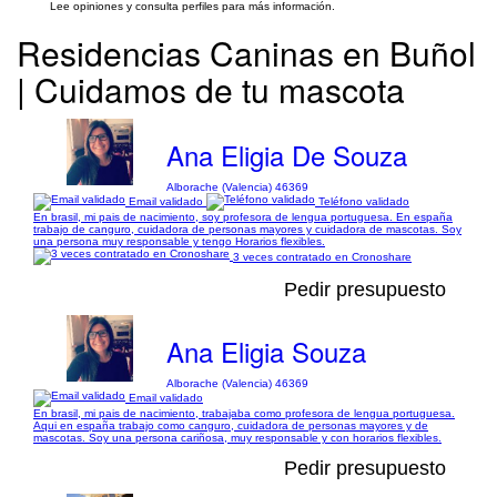
Lee opiniones y consulta perfiles para más información.
Residencias Caninas en Buñol
| Cuidamos de tu mascota
Ana Eligia De Souza
Alborache (Valencia) 46369
Email validado
Teléfono validado
En brasil, mi pais de nacimiento, soy profesora de lengua portuguesa. En españa
trabajo de canguro, cuidadora de personas mayores y cuidadora de mascotas. Soy
una persona muy responsable y tengo Horarios flexibles.
3 veces contratado en Cronoshare
Pedir presupuesto
Ana Eligia Souza
Alborache (Valencia) 46369
Email validado
En brasil, mi pais de nacimiento, trabajaba como profesora de lengua portuguesa.
Aqui en españa trabajo como canguro, cuidadora de personas mayores y de
mascotas. Soy una persona cariñosa, muy responsable y con horarios flexibles.
Pedir presupuesto