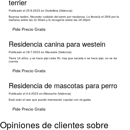
terrier
Publicado el 25-9-2023 en Godelleta (Valencia)
Buenas tardes. Necesito cuidado del perro por mudanza. Lo llevaría el 28/9 por la
mañana sobre las 11:30am y lo recogería sobre las 16:30pm
Pide Precio Gratis
Residencia canina para westein
Publicado el 18-7-2023 en Macastre (Valencia)
Tiene 14 años, y se hace pipi cada 3h, hay que sacarla o se hace pipi, no se da
cuenta.
Pide Precio Gratis
Residencia de mascotas para perro
Publicado el 4-4-2023 en Alborache (Valencia)
Está todo el rato que puede intentando copular con mi gatita
Pide Precio Gratis
Opiniones de clientes sobre