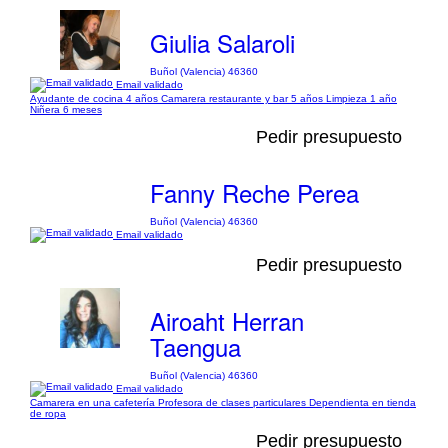
Giulia Salaroli
Buñol (Valencia) 46360
Email validado
Ayudante de cocina 4 años Camarera restaurante y bar 5 años Limpieza 1 año
Niñera 6 meses
Pedir presupuesto
Fanny Reche Perea
Buñol (Valencia) 46360
Email validado
Pedir presupuesto
Airoaht Herran
Taengua
Buñol (Valencia) 46360
Email validado
Camarera en una cafetería Profesora de clases particulares Dependienta en tienda
de ropa
Pedir presupuesto