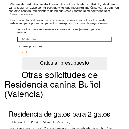
- Cientos de profesionales de Residencia canina ubicados en Buñol y alrededores
van a recibir un aviso con tu solicitud y los que muestren interés se van a poner en
contacto contigo, ofreciéndote un presupuesto y tarifas personalizadas para
Residencia canina.
- Puedes ver las valoraciones de otros clientes así como el perfil de cada
profesional para poder comparar los presupuestos y tomar la mejor decisión.
Indica los días que necesitas el servicio de alojamiento para tu
mascota:
Tu presupuesto es:
– €
Otras solicitudes de
Residencia canina Buñol
(Valencia)
Residencia de gatos para 2 gatos
Publicado el 5-8-2024 en Alborache (Valencia)
Sir es muy juguetón, tiene 2 años. Cariñoso. Está esterilizado es macho. Y su