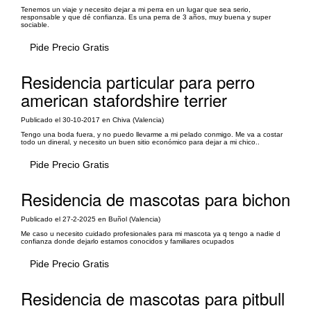
Tenemos un viaje y necesito dejar a mi perra en un lugar que sea serio,
responsable y que dé confianza. Es una perra de 3 años, muy buena y super
sociable.
Pide Precio Gratis
Residencia particular para perro
american stafordshire terrier
Publicado el 30-10-2017 en Chiva (Valencia)
Tengo una boda fuera, y no puedo llevarme a mi pelado conmigo. Me va a costar
todo un dineral, y necesito un buen sitio económico para dejar a mi chico..
Pide Precio Gratis
Residencia de mascotas para bichon
Publicado el 27-2-2025 en Buñol (Valencia)
Me caso u necesito cuidado profesionales para mi mascota ya q tengo a nadie d
confianza donde dejarlo estamos conocidos y familiares ocupados
Pide Precio Gratis
Residencia de mascotas para pitbull