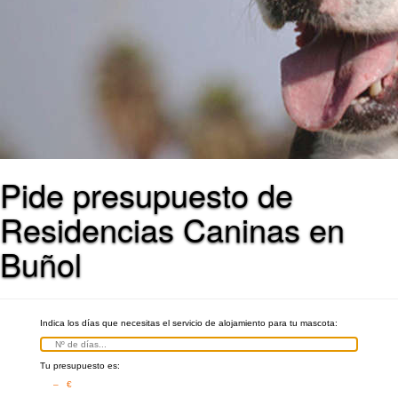
Pide presupuesto de
Residencias Caninas en
Buñol
Indica los días que necesitas el servicio de alojamiento para tu mascota:
Tu presupuesto es:
– €