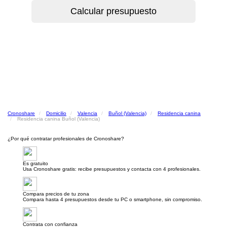
Cronoshare
Domicilio
Valencia
Buñol (Valencia)
Residencia canina
Residencia canina Buñol (Valencia)
¿Por qué contratar profesionales de Cronoshare?
Es gratuito
Usa Cronoshare gratis: recibe presupuestos y contacta con 4 profesionales.
Compara precios de tu zona
Compara hasta 4 presupuestos desde tu PC o smartphone, sin compromiso.
Contrata con confianza