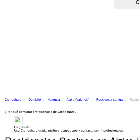
Cronoshare
Domicilio
Valencia
Alzira (Valencia)
Residencia canina
Residen
¿Por qué contratar profesionales de Cronoshare?
Es gratuito
Usa Cronoshare gratis: recibe presupuestos y contacta con 4 profesionales.