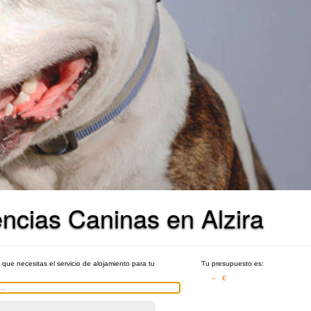
ncias Caninas en Alzira
s que necesitas el servicio de alojamiento para tu
Tu presupuesto es:
– €