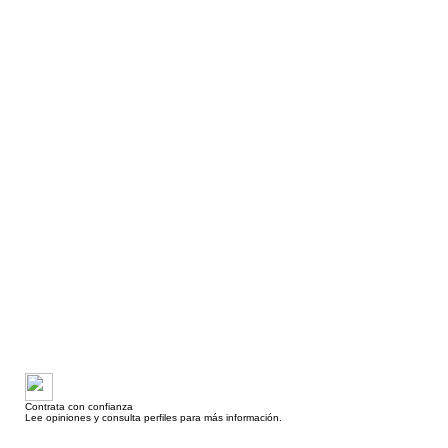
Contrata con confianza
Lee opiniones y consulta perfiles para más información.