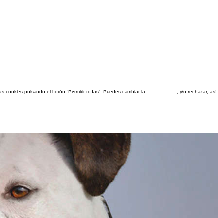
las cookies pulsando el botón “Permitir todas”. Puedes cambiar la
configuración
, y/o rechazar, a