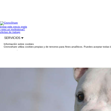
entrar
pide precio gratis
¿eres un profesional?
ofertas de trabajo
SERVICIOS
Información sobre cookies
Cronoshare utiliza cookies propias y de terceros para fines analíticos. Puedes aceptar todas 
información
.