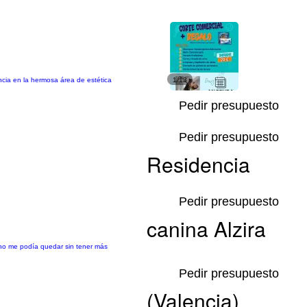
ncia en la hermosa área de estética
1/13
Pedir presupuesto
Pedir presupuesto
Residencia
Pedir presupuesto
canina Alzira
no me podía quedar sin tener más
Pedir presupuesto
(Valencia)