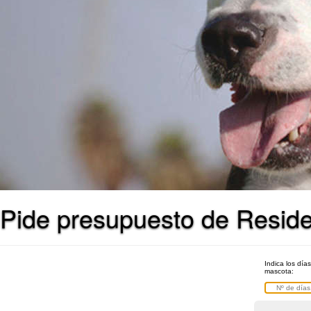
Pide presupuesto de Reside
Indica los día
mascota: