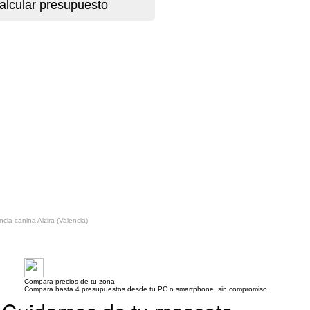
cia canina Alzira (Valencia)
Compara precios de tu zona
Compara hasta 4 presupuestos desde tu PC o smartphone, sin compromiso.