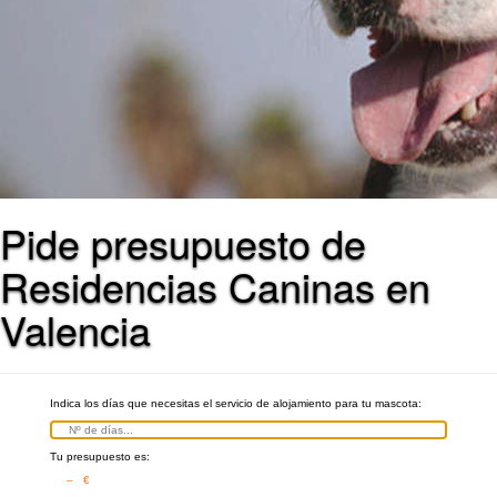
Pide presupuesto de
Residencias Caninas en
Valencia
Indica los días que necesitas el servicio de alojamiento para tu mascota:
Tu presupuesto es:
– €