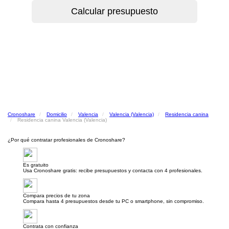
Cronoshare
Domicilio
Valencia
Valencia (Valencia)
Residencia canina
Residencia canina Valencia (Valencia)
¿Por qué contratar profesionales de Cronoshare?
Es gratuito
Usa Cronoshare gratis: recibe presupuestos y contacta con 4 profesionales.
Compara precios de tu zona
Compara hasta 4 presupuestos desde tu PC o smartphone, sin compromiso.
Contrata con confianza