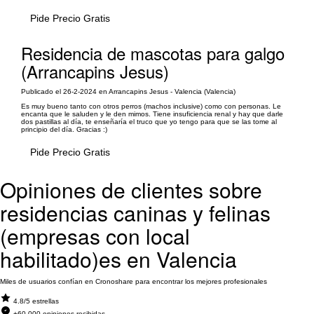
Pide Precio Gratis
Residencia de mascotas para galgo
(Arrancapins Jesus)
Publicado el 26-2-2024 en Arrancapins Jesus - Valencia (Valencia)
Es muy bueno tanto con otros perros (machos inclusive) como con personas. Le
encanta que le saluden y le den mimos. Tiene insuficiencia renal y hay que darle
dos pastillas al día, te enseñaría el truco que yo tengo para que se las tome al
principio del día. Gracias :)
Pide Precio Gratis
Opiniones de clientes sobre
residencias caninas y felinas
(empresas con local
habilitado)es en Valencia
Miles de usuarios confían en Cronoshare para encontrar los mejores profesionales
4.8/5 estrellas
+60.000 opiniones recibidas