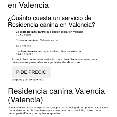
en Valencia
¿Cuánto cuesta un servicio de
Residencia canina en Valencia?
Es el
precio más barato
que suelen cobrar en Valencia
↓
9 €
/
noche
El
precio medio
en Valencia es de
12 €
/
noche
Es el
precio más caro
que suelen cobrar en Valencia
↑
14 €
/
noche
El precio final depende de varios factores clave. Recomendamos pedir
presupuestos personalizados a profesionales de tu zona.
es gratis y sin compromiso
Residencia canina Valencia
(Valencia)
Nuestras mascotas son importantes, es por eso que llegado un periodo vacacional
o una situación en la que tienes que ausentarte de tu domicilio, comienzas a
preocuparte dónde y con quien se quedara.