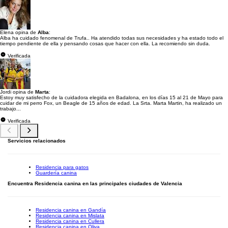
Elena opina de
Alba
:
Alba ha cuidado fenomenal de Trufa.. Ha atendido todas sus necesidades y ha estado todo el
tiempo pendiente de ella y pensando cosas que hacer con ella. La recomiendo sin duda.
Verificada
Jordi opina de
Marta
:
Estoy muy satisfecho de la cuidadora elegida en Badalona, en los días 15 al 21 de Mayo para
cuidar de mi perro Fox, un Beagle de 15 años de edad. La Srta. Marta Martin, ha realizado un
trabajo...
Verificada
Servicios relacionados
Residencia para gatos
Guardería canina
Encuentra Residencia canina en las principales ciudades de Valencia
Residencia canina en Gandía
Residencia canina en Mislata
Residencia canina en Cullera
Residencia canina en Oliva