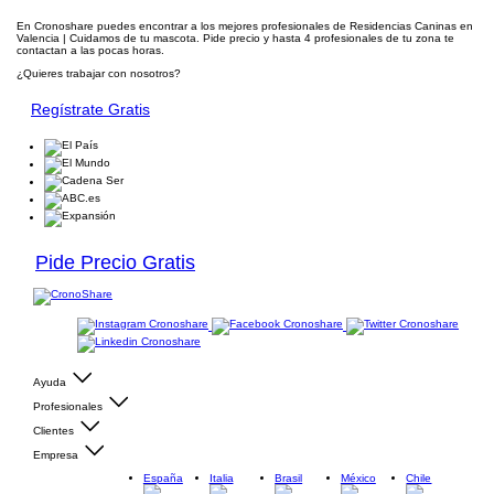
En Cronoshare puedes encontrar a los mejores profesionales de Residencias Caninas en
Valencia | Cuidamos de tu mascota. Pide precio y hasta 4 profesionales de tu zona te
contactan a las pocas horas.
¿Quieres trabajar con nosotros?
Regístrate Gratis
Pide Precio Gratis
Ayuda
Profesionales
Clientes
Empresa
España
Italia
Brasil
México
Chile