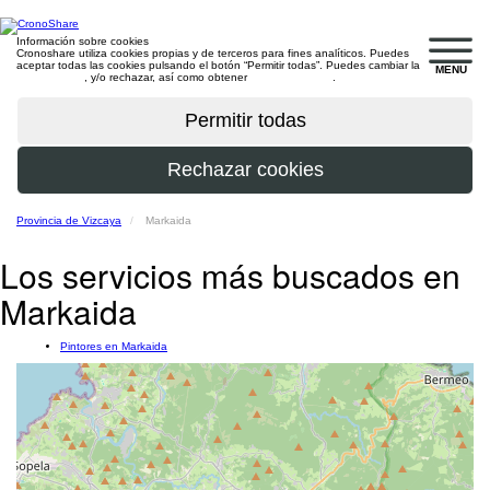
Información sobre cookies
Cronoshare utiliza cookies propias y de terceros para fines analíticos. Puedes
aceptar todas las cookies pulsando el botón “Permitir todas”. Puedes cambiar la
MENU
configuración
, y/o rechazar, así como obtener
más información
.
Provincia de Vizcaya
Markaida
Los servicios más buscados en
Markaida
Pintores en Markaida