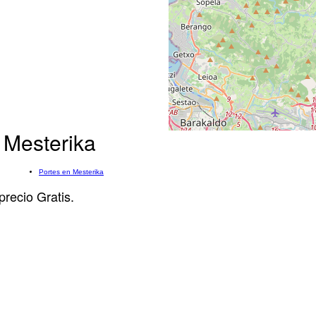
 Mesterika
Portes en Mesterika
precio Gratis.