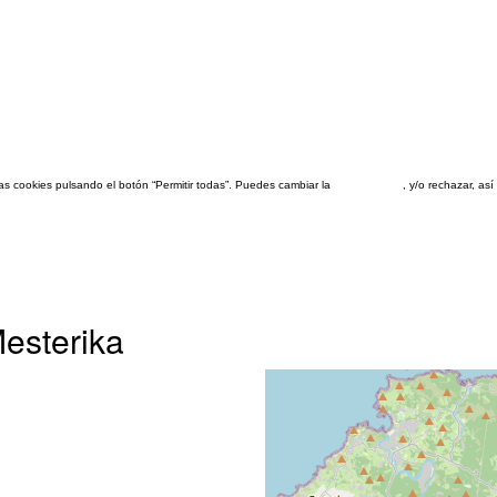
las cookies pulsando el botón “Permitir todas”. Puedes cambiar la
configuración
, y/o rechazar, a
esterika