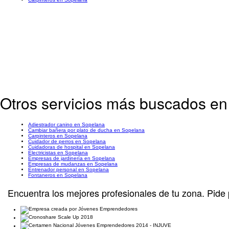
Otros servicios más buscados e
Adiestrador canino en Sopelana
Cambiar bañera por plato de ducha en Sopelana
Carpinteros en Sopelana
Cuidador de perros en Sopelana
Cuidadoras de hospital en Sopelana
Electricistas en Sopelana
Empresas de jardinería en Sopelana
Empresas de mudanzas en Sopelana
Entrenador personal en Sopelana
Fontaneros en Sopelana
Encuentra los mejores profesionales de tu zona. Pide 