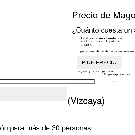
Precio de Mag
¿Cuánto cuesta un 
Es el
precio más barato
que
suelen cobrar en Sopelana
↓
139 €
El precio final depende de varios factor
es gratis y sin compromiso
Tu presupuesto es:
– €
(Vizcaya)
ión para más de 30 personas