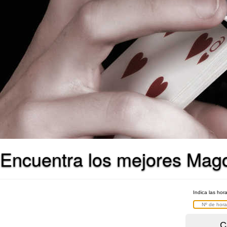
Encuentra los mejores Mag
Indica las hor