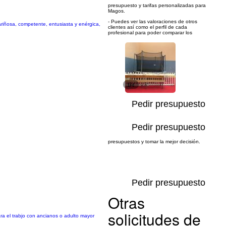
presupuesto y tarifas personalizadas para
Magos.
- Puedes ver las valoraciones de otros
riñosa, competente, entusiasta y enérgica,
clientes así como el perfil de cada
profesional para poder comparar los
1/4
Pedir presupuesto
Pedir presupuesto
presupuestos y tomar la mejor decisión.
Pedir presupuesto
Otras
solicitudes de
ra el trabjo con ancianos o adulto mayor