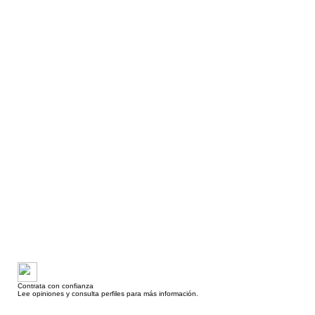
Contrata con confianza
Lee opiniones y consulta perfiles para más información.