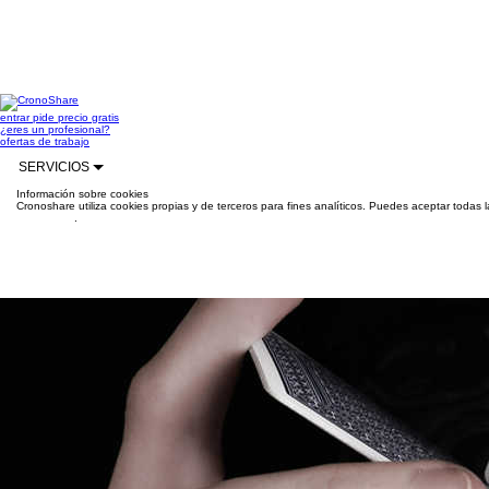
entrar
pide precio gratis
¿eres un profesional?
ofertas de trabajo
SERVICIOS
Información sobre cookies
Cronoshare utiliza cookies propias y de terceros para fines analíticos. Puedes aceptar todas 
información
.