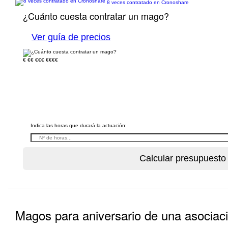
8 veces contratado en Cronoshare
¿Cuánto cuesta contratar un mago?
Ver guía de precios
€
€€
€€€
€€€€
Indica las horas que durará la actuación:
Magos para aniversario de una asociac