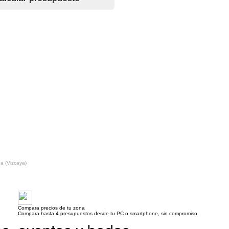
a (Vizcaya)
Compara precios de tu zona
Compara hasta 4 presupuestos desde tu PC o smartphone, sin compromiso.