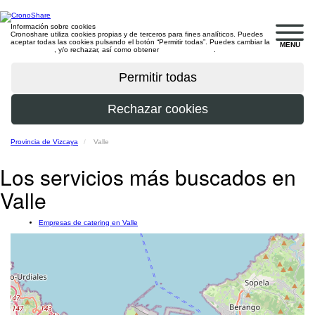
Información sobre cookies
Cronoshare utiliza cookies propias y de terceros para fines analíticos. Puedes
aceptar todas las cookies pulsando el botón “Permitir todas”. Puedes cambiar la
MENU
configuración
, y/o rechazar, así como obtener
más información
.
Provincia de Vizcaya
Valle
Los servicios más buscados en
Valle
Empresas de catering en Valle