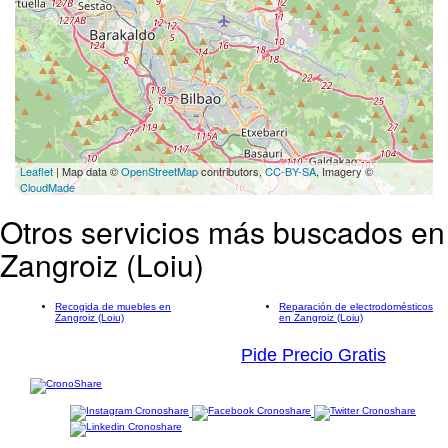
Leaflet
| Map data ©
OpenStreetMap
contributors,
CC-BY-SA
, Imagery ©
CloudMade
Otros servicios más buscados en
Zangroiz (Loiu)
Recogida de muebles en
Reparación de electrodomésticos
Zangroiz (Loiu)
en Zangroiz (Loiu)
Pide Precio Gratis