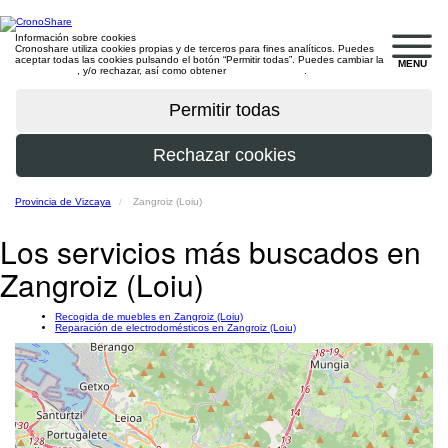
Información sobre cookies
Cronoshare utiliza cookies propias y de terceros para fines analíticos. Puedes
aceptar todas las cookies pulsando el botón “Permitir todas”. Puedes cambiar la
MENU
configuración
, y/o rechazar, así como obtener
más información
.
Provincia de Vizcaya
Zangroiz (Loiu)
Los servicios más buscados en
Zangroiz (Loiu)
Recogida de muebles en Zangroiz (Loiu)
Reparación de electrodomésticos en Zangroiz (Loiu)