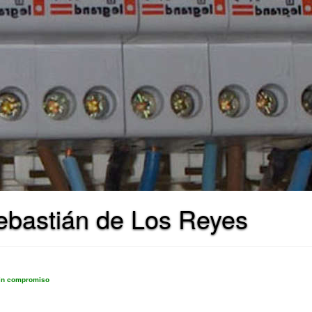
Sebastián de Los Reyes
sin compromiso