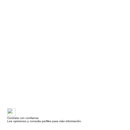
Contrata con confianza
Lee opiniones y consulta perfiles para más información.