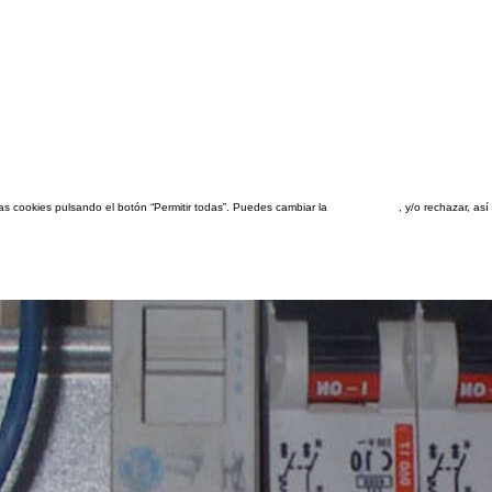
las cookies pulsando el botón “Permitir todas”. Puedes cambiar la
configuración
, y/o rechazar, a