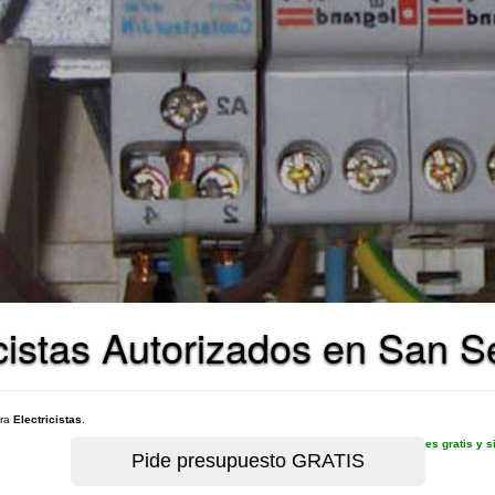
icistas Autorizados en San 
ara
Electricistas
.
es gratis y 