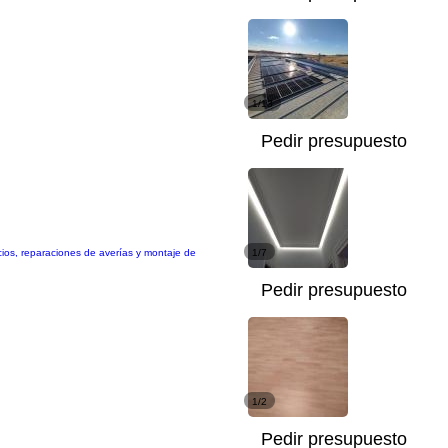
1/13
Pedir presupuesto
icios, reparaciones de averías y montaje de
1/7
Pedir presupuesto
1/2
Pedir presupuesto