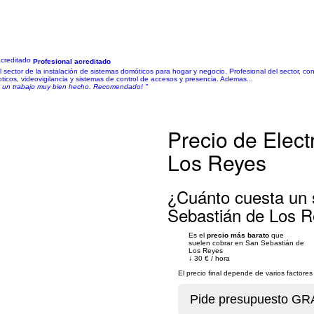
Profesional acreditado
tor de la instalación de sistemas domóticos para hogar y negocio. Profesional del sector, con 
ticos, videovigilancia y sistemas de control de accesos y presencia. Ademas...
l y un trabajo muy bien hecho. Recomendado! "
Precio de Elect
Los Reyes
¿Cuánto cuesta un s
Sebastián de Los 
Es el
precio más barato
que
suelen cobrar en San Sebastián de
Los Reyes
↓
30 €
/
hora
El precio final depende de varios factor