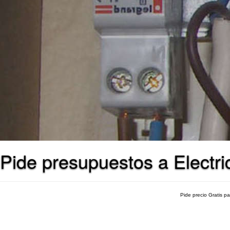
Pide presupuestos a Electr
Pide precio Gratis p