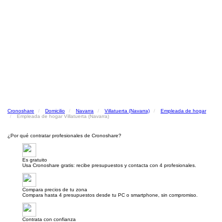
Cronoshare
Domicilio
Navarra
Villatuerta (Navarra)
Empleada de hogar
Empleada de hogar Villatuerta (Navarra)
¿Por qué contratar profesionales de Cronoshare?
Es gratuito
Usa Cronoshare gratis: recibe presupuestos y contacta con 4 profesionales.
Compara precios de tu zona
Compara hasta 4 presupuestos desde tu PC o smartphone, sin compromiso.
Contrata con confianza