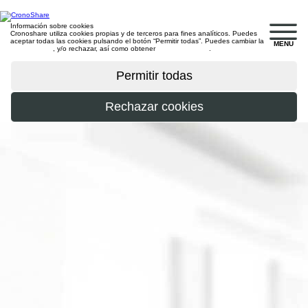
Información sobre cookies
Cronoshare utiliza cookies propias y de terceros para fines analíticos. Puedes
aceptar todas las cookies pulsando el botón “Permitir todas”. Puedes cambiar la
MENU
configuración
, y/o rechazar, así como obtener
más información
.