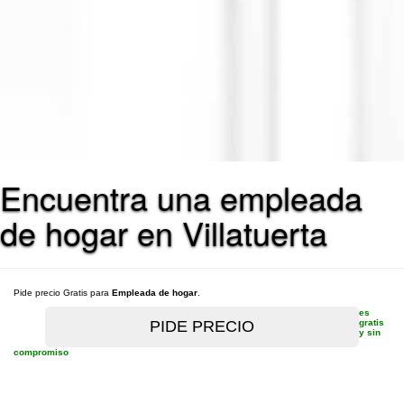
Encuentra una empleada
de hogar en Villatuerta
Pide precio Gratis para
Empleada de hogar
.
es
gratis
y sin
compromiso