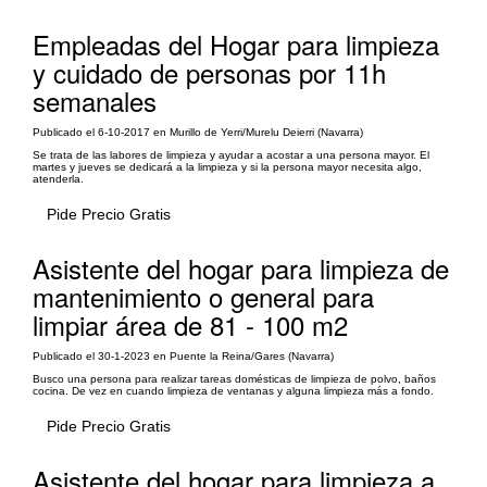
Empleadas del Hogar para limpieza
y cuidado de personas por 11h
semanales
Publicado el 6-10-2017 en Murillo de Yerri/Murelu Deierri (Navarra)
Se trata de las labores de limpieza y ayudar a acostar a una persona mayor. El
martes y jueves se dedicará a la limpieza y si la persona mayor necesita algo,
atenderla.
Pide Precio Gratis
Asistente del hogar para limpieza de
mantenimiento o general para
limpiar área de 81 - 100 m2
Publicado el 30-1-2023 en Puente la Reina/Gares (Navarra)
Busco una persona para realizar tareas domésticas de limpieza de polvo, baños
cocina. De vez en cuando limpieza de ventanas y alguna limpieza más a fondo.
Pide Precio Gratis
Asistente del hogar para limpieza a