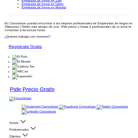
Empleada de hogar en Zala
Empleada de hogar en Ustes
Empleada de hogar en Muneta
En Cronoshare puedes encontrar a los mejores profesionales de Empleadas de Hogar en
Villatuerta | Obtén más tiempo de ocio. Pide precio y hasta 4 profesionales de tu zona te
contactan a las pocas horas.
¿Quieres trabajar con nosotros?
Regístrate Gratis
Pide Precio Gratis
Ayuda
Profesionales
Clientes