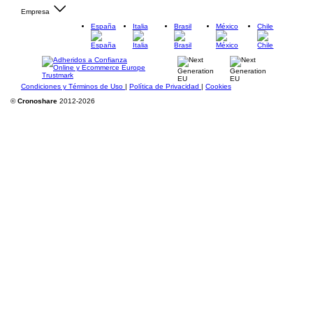
Empresa
España
Italia
Brasil
México
Chile
Condiciones y Términos de Uso
|
Política de Privacidad
|
Cookies
©
Cronoshare
2012-2026