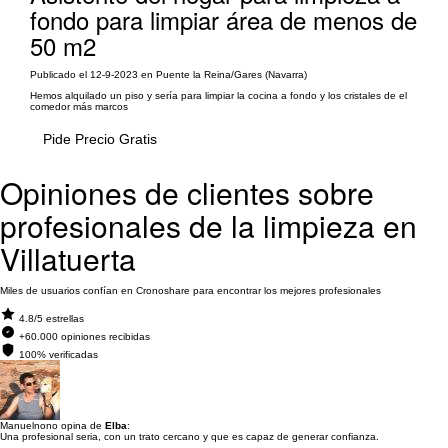
fondo para limpiar área de menos de
50 m2
Publicado el 12-9-2023 en Puente la Reina/Gares (Navarra)
Hemos alquilado un piso y sería para limpiar la cocina a fondo y los cristales de el
comedor más marcos
Pide Precio Gratis
Opiniones de clientes sobre
profesionales de la limpieza en
Villatuerta
Miles de usuarios confían en Cronoshare para encontrar los mejores profesionales
4.8/5 estrellas
+60.000 opiniones recibidas
100% verificadas
Manuelnono opina de
Elba
:
Una profesional seria, con un trato cercano y que es capaz de generar confianza.