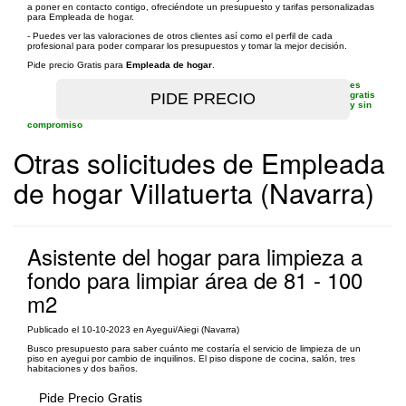
a poner en contacto contigo, ofreciéndote un presupuesto y tarifas personalizadas
para Empleada de hogar.
- Puedes ver las valoraciones de otros clientes así como el perfil de cada
profesional para poder comparar los presupuestos y tomar la mejor decisión.
Pide precio Gratis para
Empleada de hogar
.
es
gratis
y sin
compromiso
Otras solicitudes de Empleada
de hogar Villatuerta (Navarra)
Asistente del hogar para limpieza a
fondo para limpiar área de 81 - 100
m2
Publicado el 10-10-2023 en Ayegui/Aiegi (Navarra)
Busco presupuesto para saber cuánto me costaría el servicio de limpieza de un
piso en ayegui por cambio de inquilinos. El piso dispone de cocina, salón, tres
habitaciones y dos baños.
Pide Precio Gratis