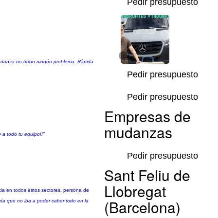
Pedir presupuesto
1/4
 mudanza no hubo ningún problema. Ràpida
Pedir presupuesto
Pedir presupuesto
Empresas de
mudanzas
 a todo tu equipo!!"
Pedir presupuesto
Sant Feliu de
Llobregat
cia en todos estos sectores, persona de
(Barcelona)
cía que no iba a poder caber todo en la