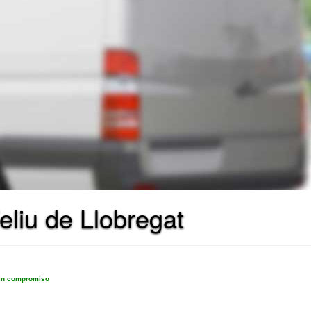
liu de Llobregat
sin compromiso