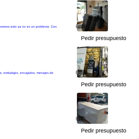
osotros esto ya no es un problema. Con
1/2
Pedir presupuesto
es, embalajes, encajados, menajes de
1/12
Pedir presupuesto
1/9
Pedir presupuesto