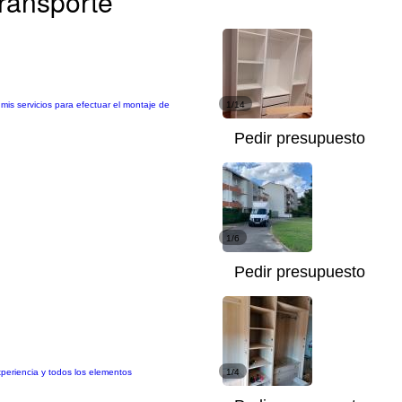
ransporte
is servicios para efectuar el montaje de
1/14
Pedir presupuesto
1/6
Pedir presupuesto
periencia y todos los elementos
1/4