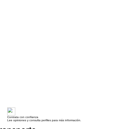
Contrata con confianza
Lee opiniones y consulta perfiles para más información.