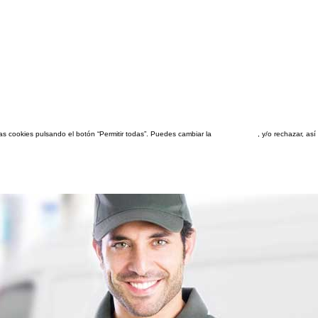
las cookies pulsando el botón “Permitir todas”. Puedes cambiar la
configuración
, y/o rechazar, a