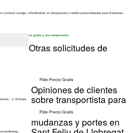
 en contacto contigo, ofreciéndote un presupuesto y tarifas personalizadas para Empresas
es gratis y sin compromiso
Otras solicitudes de
Pide Precio Gratis
Opiniones de clientes
sobre transportista para
lazas). - 2. Entrega
Pide Precio Gratis
mudanzas y portes en
Sant Feliu de Llobregat
ascensor&nbsp;