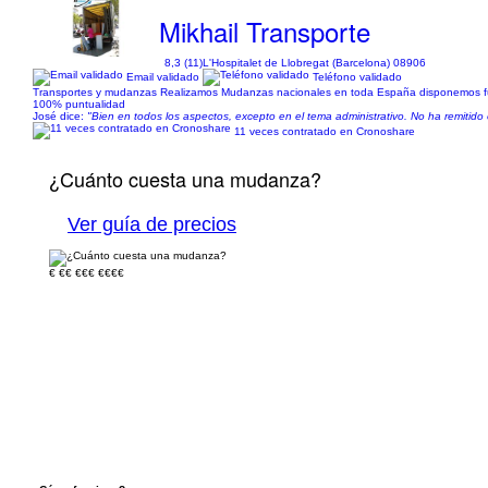
Mikhail Transporte
8,3 (11)
L'Hospitalet de Llobregat (Barcelona) 08906
Email validado
Teléfono validado
Transportes y mudanzas Realizamos Mudanzas nacionales en toda España disponemos furg
100% puntualidad
José dice:
"Bien en todos los aspectos, excepto en el tema administrativo. No ha remitido 
11 veces contratado en Cronoshare
¿Cuánto cuesta una mudanza?
Ver guía de precios
€
€€
€€€
€€€€