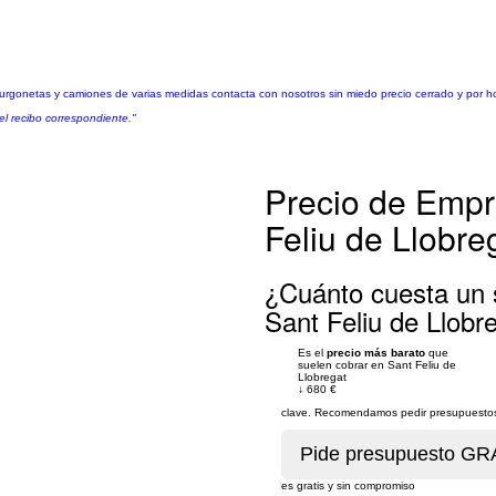
onetas y camiones de varias medidas contacta con nosotros sin miedo precio cerrado y por ho
el recibo correspondiente."
Precio de Emp
Feliu de Llobre
¿Cuánto cuesta un
Sant Feliu de Llobr
Es el
precio más barato
que
suelen cobrar en Sant Feliu de
Llobregat
↓
680 €
clave. Recomendamos pedir presupuestos 
es gratis y sin compromiso