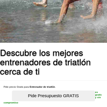
Descubre los mejores
entrenadores de triatlón
cerca de ti
Pide precio Gratis para
Entrenador de triatlón
.
es
gratis
y sin
compromiso