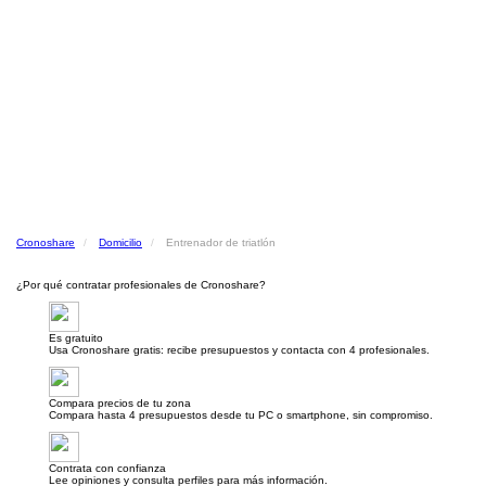
Cronoshare
Domicilio
Entrenador de triatlón
¿Por qué contratar profesionales de Cronoshare?
Es gratuito
Usa Cronoshare gratis: recibe presupuestos y contacta con 4 profesionales.
Compara precios de tu zona
Compara hasta 4 presupuestos desde tu PC o smartphone, sin compromiso.
Contrata con confianza
Lee opiniones y consulta perfiles para más información.