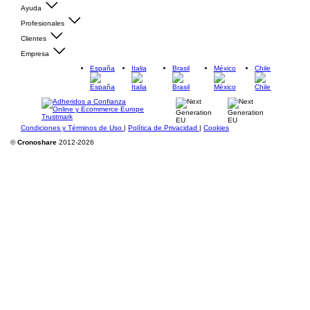
Ayuda
Profesionales
Clientes
Empresa
España
Italia
Brasil
México
Chile
Condiciones y Términos de Uso
|
Política de Privacidad
|
Cookies
©
Cronoshare
2012-2026