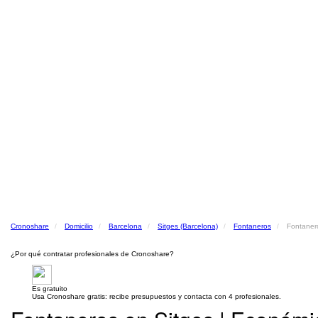
Cronoshare
Domicilio
Barcelona
Sitges (Barcelona)
Fontaneros
Fontanero
¿Por qué contratar profesionales de Cronoshare?
Es gratuito
Usa Cronoshare gratis: recibe presupuestos y contacta con 4 profesionales.