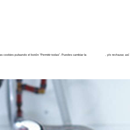
las cookies pulsando el botón “Permitir todas”. Puedes cambiar la
configuración
, y/o rechazar, a