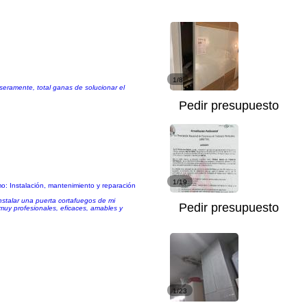
1/8
aseramente, total ganas de solucionar el
Pedir presupuesto
1/19
omo: Instalación, mantenimiento y reparación
nstalar una puerta cortafuegos de mi
Pedir presupuesto
 muy profesionales, eficaces, amables y
1/23