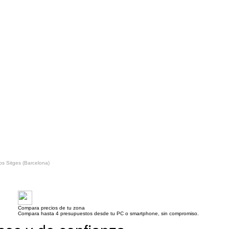
s Sitges (Barcelona)
Compara precios de tu zona
Compara hasta 4 presupuestos desde tu PC o smartphone, sin compromiso.