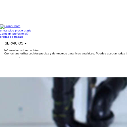
entrar
pide precio gratis
¿eres un profesional?
ofertas de trabajo
SERVICIOS
Información sobre cookies
Cronoshare utiliza cookies propias y de terceros para fines analíticos. Puedes aceptar todas 
información
.