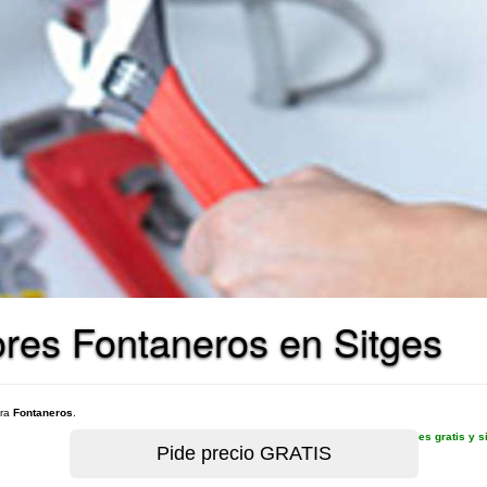
ores Fontaneros en Sitges
ara
Fontaneros
.
es gratis y 