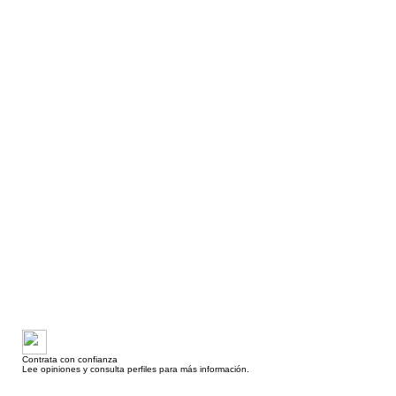
Contrata con confianza
Lee opiniones y consulta perfiles para más información.