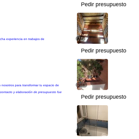
Pedir presupuesto
cha experiencia en trabajos de
1/4
Pedir presupuesto
n nosotros para transformar tu espacio de
1/16
e contacto y elaboración de presupuesto fue
Pedir presupuesto
1/28