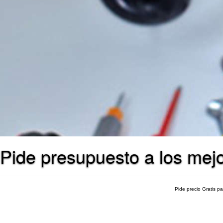
Pide presupuesto a los mej
Pide precio Gratis p